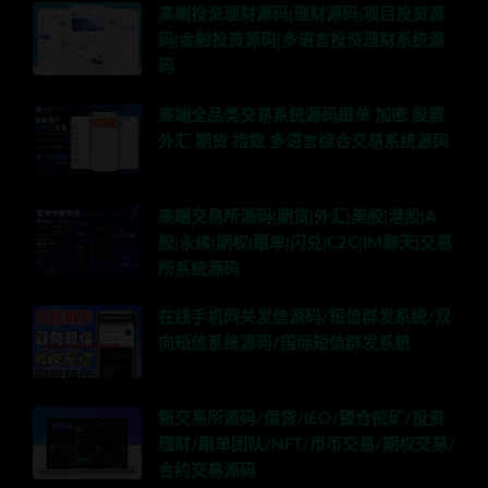
高端投资理财源码|理财源码|项目投资源
码|金融投资源码|多语言投资理财系统源
码
高端全品类交易系统源码跟单 加密 股票
外汇 期货 指数 多语言综合交易系统源码
高端交易所源码|期货|外汇|美股|港股|A
股|永续|期权|跟单|闪兑|C2C|IM聊天|交易
所系统源码
在线手机网关发信源码/短信群发系统/双
向短信系统源码/国际短信群发系统
新交易所源码/借贷/IEO/锁仓挖矿/投资
理财/跟单团队/NFT/币币交易/期权交易/
合约交易源码