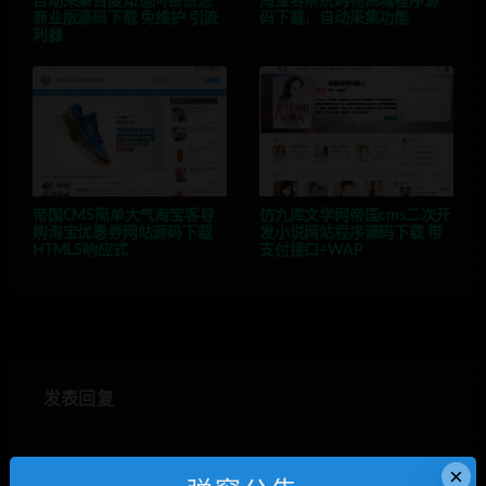
自动采集百度知道问答信息
淘宝客系统购物商城程序源
商业版源码下载 免维护 引流
码下载，自动采集功能
利器
帝国CMS简单大气淘宝客导
仿九库文学网帝国cms二次开
购淘宝优惠券网站源码下载
发小说网站程序源码下载 带
HTML5响应式
支付接口+WAP
发表回复
×