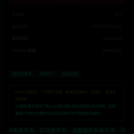
有效期
永久
最近更新
2023年07月26日
解压密码：
ys202.com
Telegram客服
anons123x
淘宝优惠券
淘客API
自动采集
RIPRO主题是一个优秀的主题，极致后台体验，无插件，集成会
员系统
YS源码,整站源码下载,php网站源码,源码资源网,网站模板
»
淘客
联盟API淘宝优惠券全自动化采集PHP开源淘宝客源码
区块链开发，金融理财系统开发，行业不限，全栈技术开发