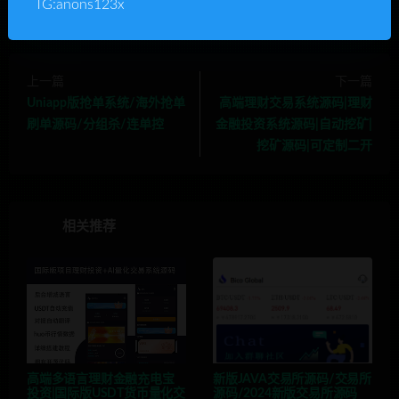
TG:anons123x
上一篇
下一篇
Uniapp版抢单系统/海外抢单
高端理财交易系统源码|理财
刷单源码/分组杀/连单控
金融投资系统源码|自动挖矿|
挖矿源码|可定制二开
相关推荐
高端多语言理财金融充电宝
新版JAVA交易所源码/交易所
投资|国际版USDT货币量化交
源码/2024新版交易所源码