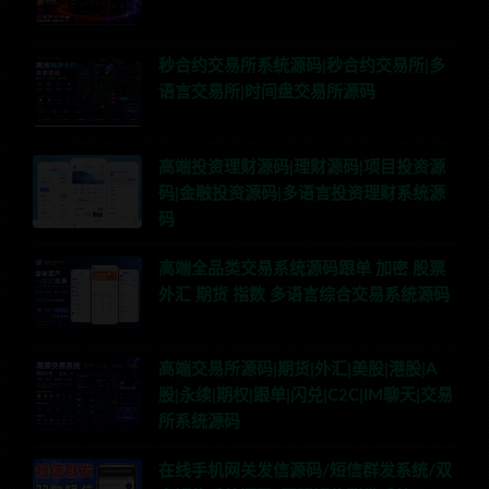
秒合约交易所系统源码|秒合约交易所|多
语言交易所|时间盘交易所源码
高端投资理财源码|理财源码|项目投资源
码|金融投资源码|多语言投资理财系统源
码
高端全品类交易系统源码跟单 加密 股票
外汇 期货 指数 多语言综合交易系统源码
高端交易所源码|期货|外汇|美股|港股|A
股|永续|期权|跟单|闪兑|C2C|IM聊天|交易
所系统源码
在线手机网关发信源码/短信群发系统/双