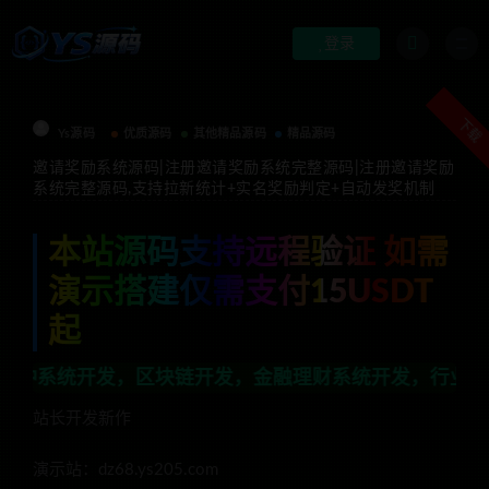
登录
下载
Ys源码
优质源码
其他精品源码
精品源码
邀请奖励系统源码|注册邀请奖励系统完整源码|注册邀请奖励
系统完整源码,支持拉新统计+实名奖励判定+自动发奖机制
本站源码支持远程验证 如需
演示搭建仅需支付15USDT
起
发，区块链开发，金融理财系统开发，行业不限，全栈技术开
站长开发新作
演示站：dz68.ys205.com