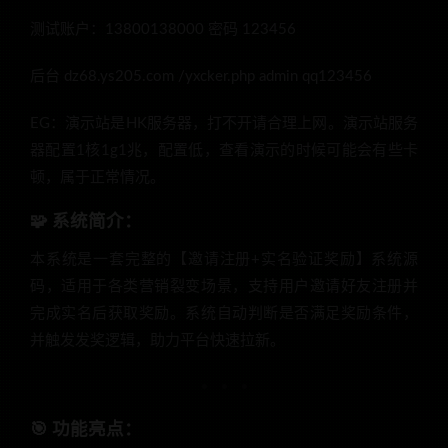
测试账户：13800138000 密码 123456
后台 dz68.ys205.com /yxcker.php admin qq123456
EG：演示站是HK服务器，打不开请合理上网。演示站服务
器配置1核1g1兆，配置低，查看演示的时候可能会有些卡
顿，属于正常情况。
🧩 系统简介：
本系统是一套完整的【邀请注册+实名验证奖励】系统源
码，适用于各类营销裂变场景，支持用户邀请好友注册并
完成实名后获取奖励。系统自动判断是否满足奖励条件，
并触发发奖逻辑，助力平台快速拉新。
🎯 功能亮点：