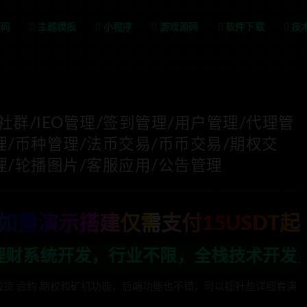
源码
主题模板
小程序
游戏源码
软件下载
技
天社群/IEO管理/签到管理/用户管理/代理管
理/币种管理/法币交易/币币交易/期权交
理/轮播图片/客服应用/公告管理
如需演示搭建仅需支付15USDT起
，全栈技术开发，定制，二开联系TG:a
,支持现货 合约 期权和矿机功能，后端功能也不错，可以插针些详细看演