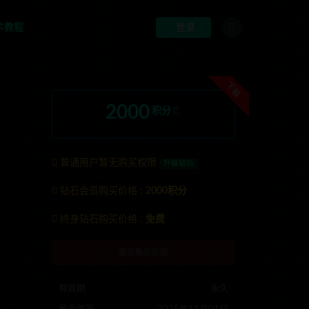
术教程
登录
下载
2000
积分
普通用户暂无购买权限
升级钻石
钻石会员购买价格 :
2000积分
终身钻石购买价格 :
免费
暂无购买权限
nons123x
有效期
永久