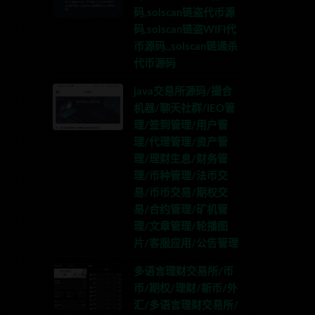
码,solscan链盗代币源
码,solscan链盗WIFI代
币源码,,solscan链通杀
代币源码
java交易所源码/撮合
机器/聊天社群/IEO管
理/签到管理/用户管
理/代理管理/资产管
理/理财生息/财务管
理/币种管理/法币交
易/币币交易/期权交
易/合约管理/矿机管
理/文章管理/轮播图
片/客服应用/公告管理
多语言理财交易所/币
币/期权/理财/新币/外
汇/多语言理财交易所/