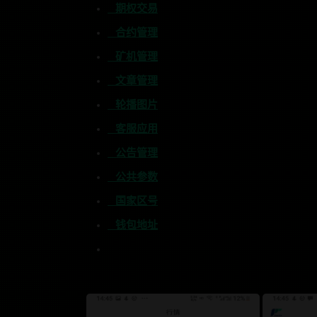
期权交易
合约管理
矿机管理
文章管理
轮播图片
客服应用
公告管理
公共参数
国家区号
钱包地址