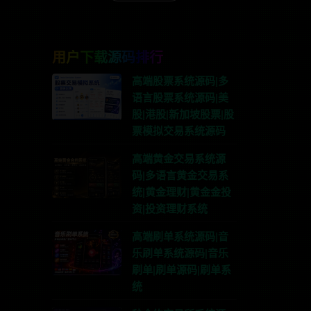
用户下载源码排行
高端股票系统源码|多
语言股票系统源码|美
股|港股|新加坡股票|股
票模拟交易系统源码
高端黄金交易系统源
码|多语言黄金交易系
统|黄金理财|黄金金投
资|投资理财系统
高端刷单系统源码|音
乐刷单系统源码|音乐
刷单|刷单源码|刷单系
统