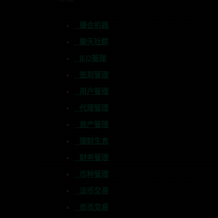
撮合机器
聊天社群
IEO管理
签到管理
用户管理
代理管理
资产管理
理财生息
财务管理
币种管理
法币交易
币币交易