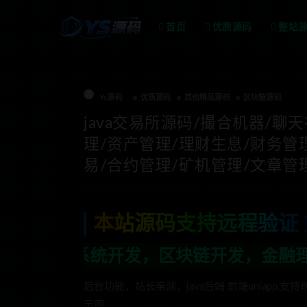
首页
优质源码
整站
Ys源码
优质源码
其他精品源码
区块链源码
java交易所源码/撮合机器/聊
理/资产管理/理财生息/财务管
易/合约管理/矿机管理/文章管
本站源码支持远程验证 
，区块链开发，金融理财系统开发，行业不限
后台功能，站长亲测，java后端 前端uniapp
示图