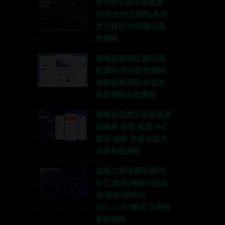
秒合约交易所系统源
码|秒合约交易所|多语
言交易所|时间盘交易
所源码
高端投资理财源码|理
财源码|项目投资源码|
金融投资源码|多语言
投资理财系统源码
高端全品类交易系统源
码跟单 加密 股票 外汇
期货 指数 多语言综合
交易系统源码
高端交易所源码|期货|
外汇|美股|港股|A股|永
续|期权|跟单|闪
兑|C2C|IM聊天|交易所
系统源码