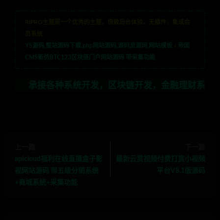
RIPRO主题是一个优秀的主题，极致后台体验，无插件，集成会
员系统
YS源码,整站源码下载,php网站源码,源码资源网,网站模板
»
帝国
CMS新仿BTC123区块链门户网站源码 带采集功能
接各种系统开发，区块链开发，金融理财系统开发，行业不限
上一篇
下一篇
apicloud福利在线直播盒子影
最新云赏视频付费打赏小视频
视网站源码 带五级分销系统
平台V8.1版源码
+商城系统+采集功能