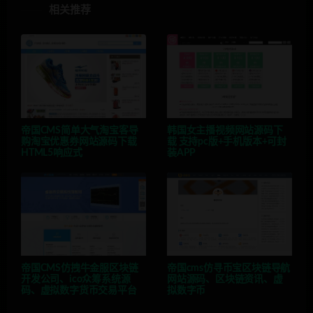
相关推荐
帝国CMS简单大气淘宝客导
韩国女主播视频网站源码下
购淘宝优惠券网站源码下载
载 支持pc版+手机版本+可封
HTML5响应式
装APP
帝国CMS仿拽牛金服区块链
帝国cms仿寻币宝区块链导航
开发公司、ico众筹系统源
网站源码、区块链资讯、虚
码、虚拟数字货币交易平台
拟数字币