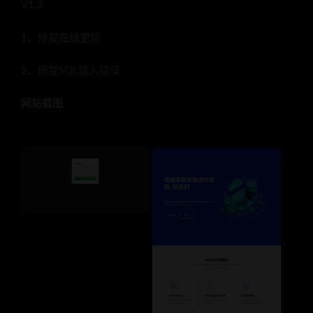
V1.3
1、修复在线更新
2、修复SQL插入错误
网站截图