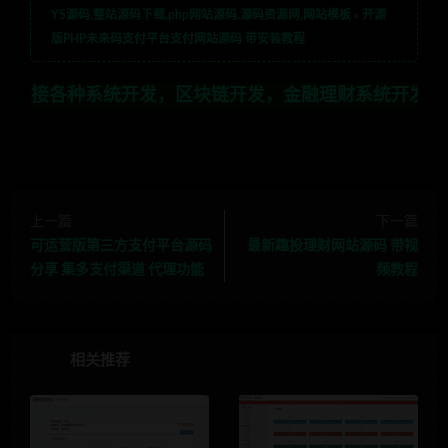
YS源码,整站源码下载,php网站源码,源码资源网,网站模板
»
开源
版PHP未来码支付平台支付网站源码 带安装教程
系统开发，区块链开发，金融理财系统开发，行业不限，全
上一篇
下一篇
可运营版第三方支付平台源码
最新趣投理财网站源码 带视
分享 集多支付渠道 代理功能
频教程
相关推荐