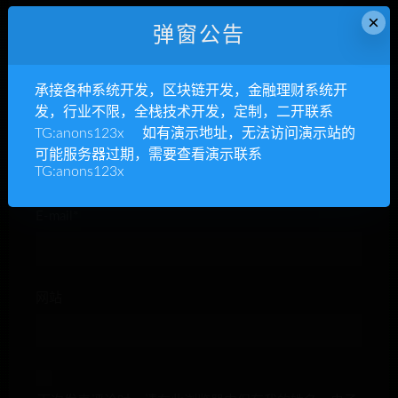
×
弹窗公告
承接各种系统开发，区块链开发，金融理财系统开
发，行业不限，全栈技术开发，定制，二开联系
TG:anons123x 如有演示地址，无法访问演示站的
昵称*
可能服务器过期，需要查看演示联系
TG:anons123x
E-mail*
网站