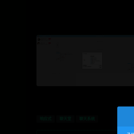
响应式
聊天室
聊天系统