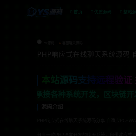
首页
优质源码
整站
Ys源码
客服聊天源码
PHP响应式在线聊天系统源码 自
本站源码支持远程验证 
种系统开发，区块链开发，金融理财系统开
源码介绍
PHP响应式在线聊天系统源码分享 自适应PC+WA
分享一款PHP语言开发的聊天系统，自带响应式