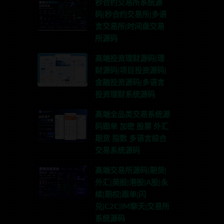
秒合约交易所系统源
码|秒合约交易所|多语
言交易所|时间盘交易
所源码
高端投资理财源码|理
财源码|项目投资源码|
金融投资源码|多语言
投资理财系统源码
高端全品类交易系统源
码跟单 加密 股票 外汇
期货 指数 多语言综合
交易系统源码
高端交易所源码|期货|
外汇|美股|港股|A股|永
续|期权|跟单|闪
兑|C2C|IM聊天|交易所
系统源码