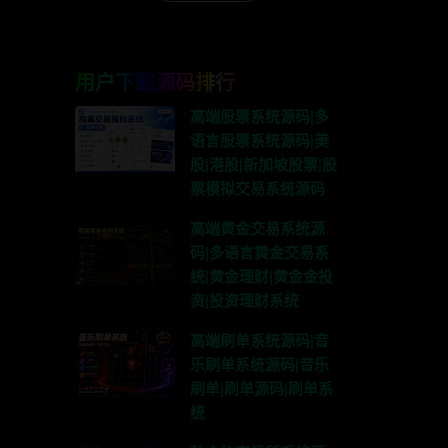
用户下载源码排行
高端股票系统源码|多
语言股票系统源码|美
股|港股|新加坡股票|股
票模拟交易系统源码
高端黄金交易系统源
码|多语言黄金交易系
统|黄金理财|黄金金投
资|投资理财系统
高端刷单系统源码|音
乐刷单系统源码|音乐
刷单|刷单源码|刷单系
统