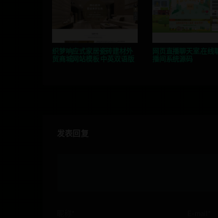
织梦响应式家居瓷砖建材外
网页直播聊天室,在线
贸商城网站模板 中英双语版
播间系统源码
发表回复
昵称*
E-mail*