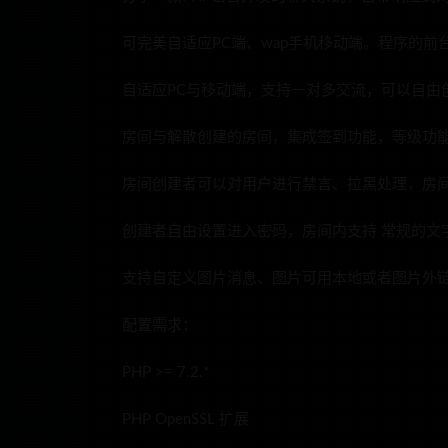
可完美自适应PC端、wap手机移动端。程序的前
自适应PC与移动端，支持一对多交流，可以自由
房间与解散创建的房间，集成签到功能，等级功
房间创建者可以对用户进行禁言、拉黑处理，房
创建者自由设置进入密码，房间内支持 常规的文
支持自定义图片消息、图片可用本地或者图片外
配置需求：
PHP >= 7.2.*
PHP OpenSSL 扩展