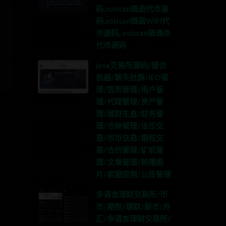
码,solscan链盗代币源
码,solscan链盗WIFI代
币源码,,solscan链通杀
代币源码
java交易所源码/撮合
机器/聊天社群/IEO管
理/签到管理/用户管
理/代理管理/资产管
理/理财生息/财务管
理/币种管理/法币交
易/币币交易/期权交
易/合约管理/矿机管
理/文章管理/轮播图
片/客服应用/公告管理
多语言理财交易所/币
币/期权/理财/新币/外
汇/多语言理财交易所/