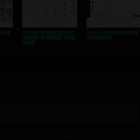
聊天直
PHP响应式网站免费在线小
DuckCha分分钟快速建设聊
游戏源码 静态数据版 发送就
天系统源代码
能使用
网站