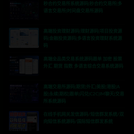
秒合约交易所系统源码|秒合约交易所|多
语言交易所|时间盘交易所源码
高端投资理财源码|理财源码|项目投资源
码|金融投资源码|多语言投资理财系统源
码
高端全品类交易系统源码跟单 加密 股票
外汇 期货 指数 多语言综合交易系统源码
高端交易所源码|期货|外汇|美股|港股|A
股|永续|期权|跟单|闪兑|C2C|IM聊天|交易
所系统源码
在线手机网关发信源码/短信群发系统/双
向短信系统源码/国际短信群发系统