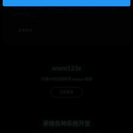
下次发表评论时，请在此浏览器中保存我的姓名、电子
邮件和网站
anons123x
开通VIP或充值联系Telegram客服
立即查看
承接各种系统开发