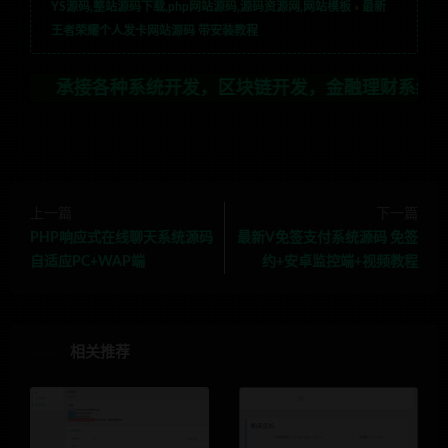
YS源码,整站源码下载,php网站源码,源码资源网,网站模板
»
最新
王者荣耀个人发卡网站源码 带安装教程
接各种系统开发，区块链开发，金融理财系统开发，行业不限
上一篇
下一篇
PHP响应式在线聊天系统源码
最新V免签支付系统源码 免签
自适应PC+WAP端
约+安卓监控端+视频教程
相关推荐