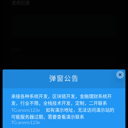
发表回复
昵称*
×
E-mail*
弹窗公告
承接各种系统开发，区块链开发，金融理财系统开
网站
发，行业不限，全栈技术开发，定制，二开联系
TG:anons123x 如有演示地址，无法访问演示站的
可能服务器过期，需要查看演示联系
TG:anons123x