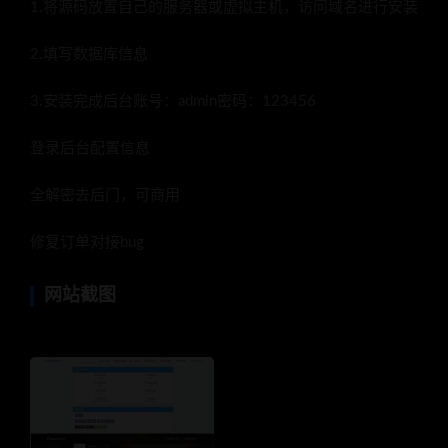
1.将源码放置自己的服务器或虚拟主机，访问域名进行安装
2.填写数据库信息
3.安装完成后台账号：admin密码：123456
登录后台配置信息
全解密去后门，可商用
修复订单对接bug
网站截图