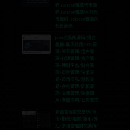
码,solscan链盗代币源
码,solscan链盗WIFI代
币源码,,solscan链通杀
代币源码
java交易所源码/撮合
机器/聊天社群/IEO管
理/签到管理/用户管
理/代理管理/资产管
理/理财生息/财务管
理/币种管理/法币交
易/币币交易/期权交
易/合约管理/矿机管
理/文章管理/轮播图
片/客服应用/公告管理
多语言理财交易所/币
币/期权/理财/新币/外
汇/多语言理财交易所/