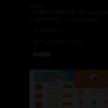
安装说明：
1、把源码上传到网站根目录，导入“xydai.sql”
2、修改数据库文件：/include/dbConfig.php
3、登录后台/admin
4、账户：admin 密码：admin888
网站截图