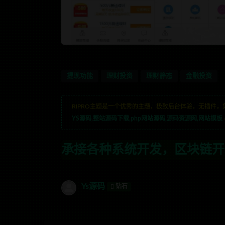
提现功能
理财投资
理财静态
金融投资
RIPRO主题是一个优秀的主题，极致后台体验，无插件，
YS源码,整站源码下载,php网站源码,源码资源网,网站模板
种系统开发，区块链开发，金融理财系统开
Ys源码
钻石