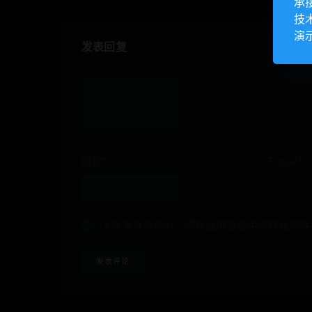
承
技
演
发表回复
昵称*
E-mail*
下次发表评论时，请在此浏览器中保存我的姓