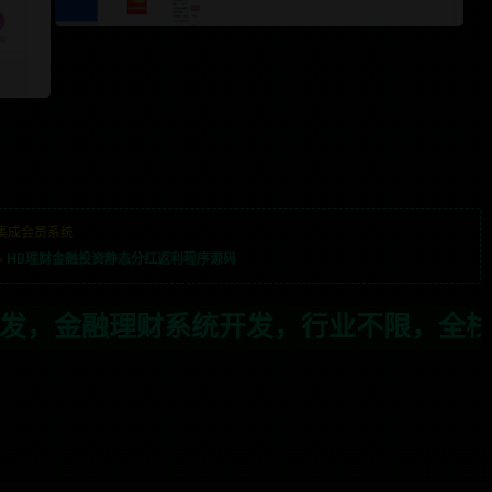
集成会员系统
»
HB理财金融投资静态分红返利程序源码
发，行业不限，全栈技术开发，定制，二开