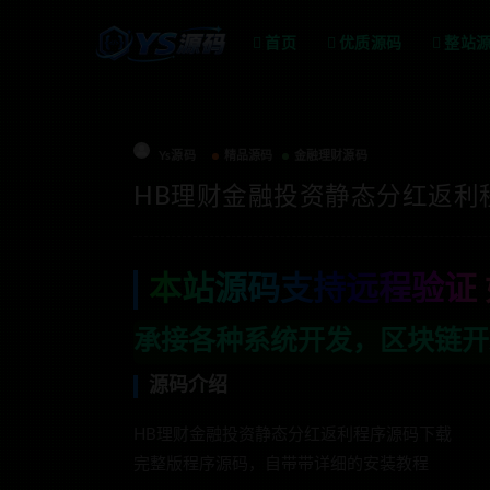
首页
优质源码
整站
Ys源码
精品源码
金融理财源码
HB理财金融投资静态分红返利
本站源码支持远程验证 
种系统开发，区块链开发，金融理财系统开
源码介绍
HB理财金融投资静态分红返利程序源码下载
完整版程序源码，自带带详细的安装教程