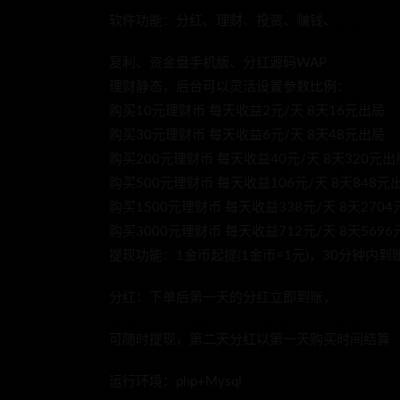
软件功能：分红、理财、投资、赚钱、
复利、资金盘手机版、分红源码WAP
理财静态，后台可以灵活设置参数比例：
购买10元理财币 每天收益2元/天 8天16元出局
购买30元理财币 每天收益6元/天 8天48元出局
购买200元理财币 每天收益40元/天 8天320元出
购买500元理财币 每天收益106元/天 8天848元
购买1500元理财币 每天收益338元/天 8天270
购买3000元理财币 每天收益712元/天 8天569
提现功能：1金币起提(1金币=1元)，30分钟内
分红：下单后第一天的分红立即到账，
可随时提现，第二天分红以第一天购买时间结算
运行环境：php+Mysql