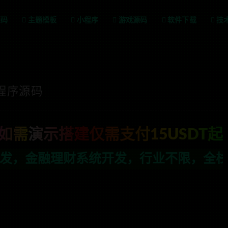
源码
主题模板
小程序
游戏源码
软件下载
技
程序源码
如需演示搭建仅需支付15USDT起
发，行业不限，全栈技术开发，定制，二开