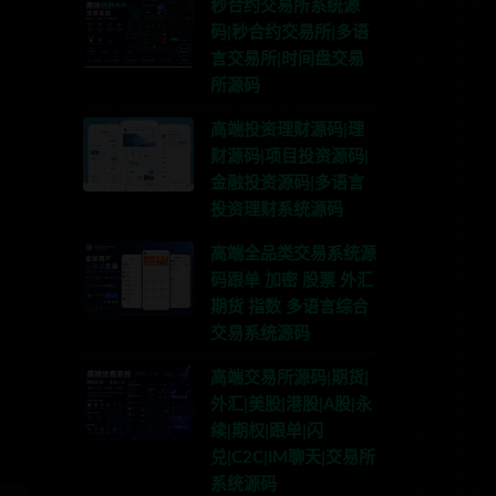
秒合约交易所系统源
码|秒合约交易所|多语
言交易所|时间盘交易
所源码
高端投资理财源码|理
财源码|项目投资源码|
金融投资源码|多语言
投资理财系统源码
高端全品类交易系统源
码跟单 加密 股票 外汇
期货 指数 多语言综合
联系TG:anons123x
交易系统源码
高端交易所源码|期货|
外汇|美股|港股|A股|永
续|期权|跟单|闪
兑|C2C|IM聊天|交易所
系统源码