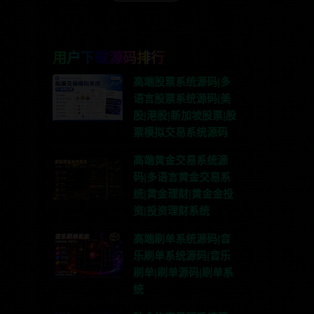
用户下载源码排行
高端股票系统源码|多
语言股票系统源码|美
股|港股|新加坡股票|股
票模拟交易系统源码
高端黄金交易系统源
码|多语言黄金交易系
统|黄金理财|黄金金投
资|投资理财系统
高端刷单系统源码|音
乐刷单系统源码|音乐
刷单|刷单源码|刷单系
统