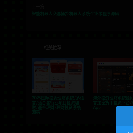
上一篇
智能机器人交易操控机器人系统企业级程序源码
相关推荐
2025国际投资理财系统/多语
海外投资理财系统源码
言/适合各行业项目投资理
言加密货币投资平台/W
财/基金理财/理财投资系统
App
源码