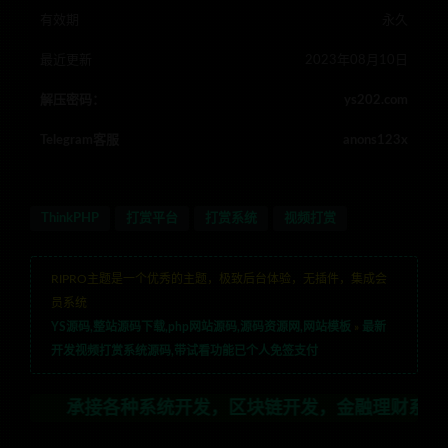
有效期
永久
最近更新
2023年08月10日
解压密码：
ys202.com
Telegram客服
anons123x
ThinkPHP
打赏平台
打赏系统
视频打赏
RIPRO主题是一个优秀的主题，极致后台体验，无插件，集成会
员系统
YS源码,整站源码下载,php网站源码,源码资源网,网站模板
»
最新
开发视频打赏系统源码,带试看功能已个人免签支付
接各种系统开发，区块链开发，金融理财系统开发，行业不