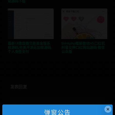
站源码下载
最新UI微盘微交易美金版系
thinkphp框架微信H5口红机
统源码,完美开源无加密源码,
抖音女神口红网站源码 微信
个人免签支付
公众版
发表回复
×
弹窗公告