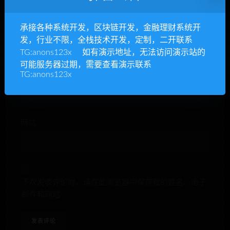
承接各种系统开发，区块链开发，金融理财系统开
昵称*
发，行业不限，全栈技术开发，定制，二开联系
TG:anons123x 如有演示地址，无法访问演示站的
可能服务器过期，需要查看演示联系
TG:anons123x
E-mail*
网站
下次发表评论时，请在此浏览器中保存我的姓名、电子
邮件和网站