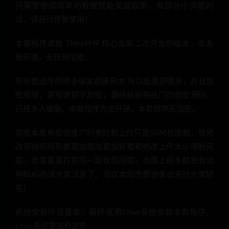
只需要参照简单的教程就能安装起来，有部分小问题的
话，请自行修复使用！
本套程序是由 ThinkPHP 核心全新二次开发的版本，本系
统开源，无任何加密。
现市面流传的很多版本都是带木 马以及漏洞很多，并且加
密受限，更有谎称不加密，最终给到带后门的加密源码，
已经多人被骗，本套程序为全开源，本套程序无加密。
原版本是单视频推广列表的和上传只能50M有限制，现修
改双排视频列表更加整洁更加好看和修改上传大小限制问
题，修复重复打赏同一部视频问题，市面上很多都是有这
种BUG的请大家注意了，现在本站免费分享出来给大家研
究！
系统安装环境要求：最好是用Linux系统安装本套程序，
Linux系统更加稳定些