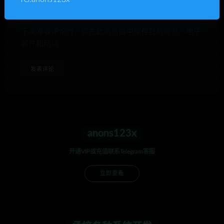
下次发表评论时，请在此浏览器中保存我的姓名、电子
邮件和网站
anons123x
开通VIP或充值联系Telegram客服
立即查看