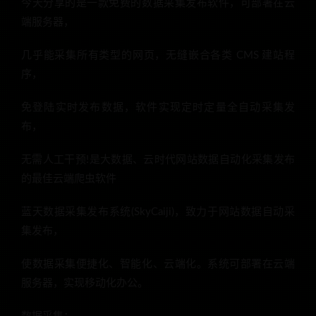
今天分享的是一款免费的数据采集发布软件，可部署在云
端服务器，
几乎能采集所有类型的网页，无缝嵌合各类 CMS 建站程
序，
免登陆实时发布数据，软件实现定时定量全自动采集发
布，
无需人工干预!是大数据、云时代网站数据自动化采集发布
的最佳云端爬虫软件
蓝天数据采集发布系统(SkyCaiji)，致力于网站数据自动采
集发布，
使数据采集便捷化、智能化、云端化。系统可部署在云端
服务器，实现移动化办公。