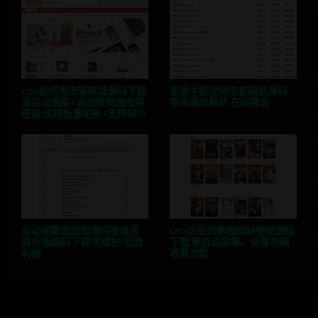
cms系统淘宝客商城源码下载
新版手机视频电影网站源码
全自动采集+自动转换淘宝客
带采集及解析 在线播放
链接 支持批量更新+支持SEO
自动采集百度知道问答信息
cms仿品优影视网站整站源码
商业版源码下载 免维护 引流
下载 带自动采集、设置视频
利器
收费功能