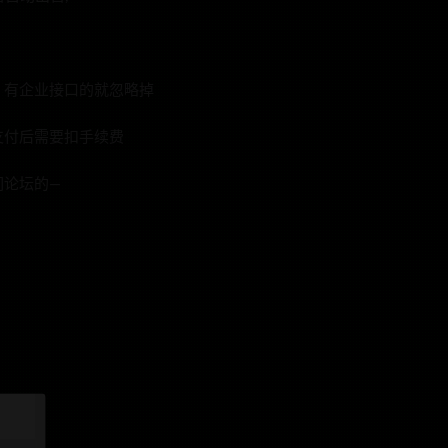
，有企业接口的就忽略掉
支付后需要扣手续费
们论坛的—