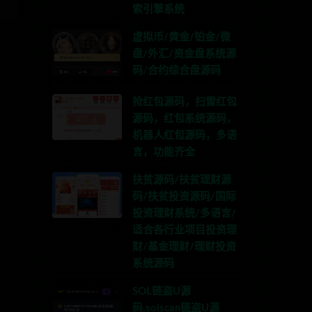
索引擎系统
虚拟币/黄金/铂金/微
盘/外汇/资金盘系统源
码/合约综合盘源码
抢红包源码，扫雷红包
源码，红包系统源码，
机器人红包源码，多语
言，功能齐全
扶贫源码/扶贫理财源
码/扶贫投资源码/国际
投资理财系统/多语言/
适合各行业项目投资理
财/基金理财/理财投资
系统源码
SOL链盗U源
码,solscan链盗U源