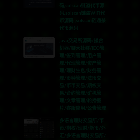
码,solscan链盗代币源
码,solscan链盗WIFI代
币源码,,solscan链通杀
代币源码
java交易所源码/撮合
机器/聊天社群/IEO管
理/签到管理/用户管
理/代理管理/资产管
理/理财生息/财务管
理/币种管理/法币交
易/币币交易/期权交
易/合约管理/矿机管
理/文章管理/轮播图
片/客服应用/公告管理
多语言理财交易所/币
币/期权/理财/新币/外
汇/多语言理财交易所/