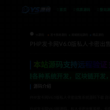
首页
优质源码
整站
Ys源码
发卡系统源码
商城网站源码
精品源码
PHP发卡网V6.0版私人卡密出
本站源码支持远程验证 
系统开发，区块链开发，金融理财系统开发
源码介绍
PHP发卡网V6.0版私人卡密出售系统源码下载 自
PHP发卡网V6.0版源码，私人卡密出售系统，卡