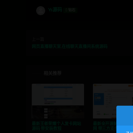
Ys源码
钻石
上一篇
网页直播聊天室,在线聊天直播间系统源码
相关推荐
最新王者荣耀个人发卡网站
最新全开源解密版个
源码 带安装教程
网 带三方支付接口