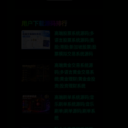
用户下载源码排行
高端股票系统源码|多
语言股票系统源码|美
股|港股|新加坡股票|股
票模拟交易系统源码
高端黄金交易系统源
码|多语言黄金交易系
统|黄金理财|黄金金投
资|投资理财系统
高端刷单系统源码|音
乐刷单系统源码|音乐
刷单|刷单源码|刷单系
统