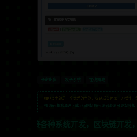
卡密出售
发卡系统
在线商城
RIPRO主题是一个优秀的主题，极致后台体验，无插件，
YS源码,整站源码下载,php网站源码,源码资源网,网站模板
系统开发，区块链开发，金融理财系统开发