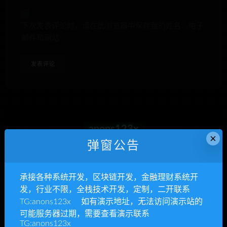
下次发表评论时，请在此浏览器中保存我的姓名、电子
邮件和网站
anons123x
×
弹窗公告
开通VIP或充值联系Telegram客服
立即查看
承接各种系统开发，区块链开发，金融理财系统开
发，行业不限，全栈技术开发，定制，二开联系
TG:anons123x 如有演示地址，无法访问演示站的
可能服务器过期，需要查看演示联系
承接各种系统开发
TG:anons123x