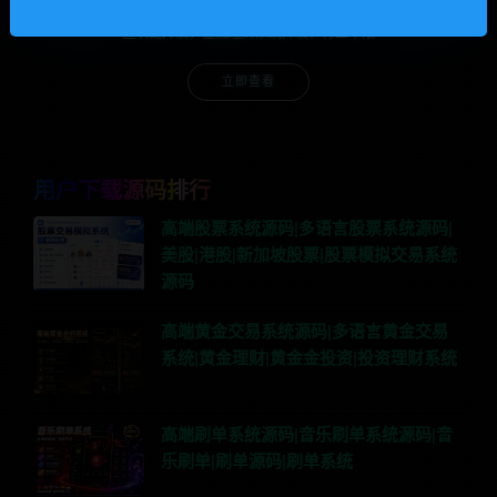
区块链开发，金融理财系统开发，行业不限
立即查看
用户下载源码排行
高端股票系统源码|多语言股票系统源码|
美股|港股|新加坡股票|股票模拟交易系统
源码
高端黄金交易系统源码|多语言黄金交易
系统|黄金理财|黄金金投资|投资理财系统
高端刷单系统源码|音乐刷单系统源码|音
乐刷单|刷单源码|刷单系统