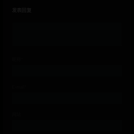
发表回复
昵称*
E-mail*
网站