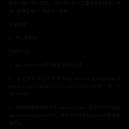
系统内置代理商制度， 商户可以自己下载其他支付接口对
接，后端还有4个通道可以使用
安装说明：
1、导入数据库。
数据库.sql
2、app/config.php修改数据库链接信息
3、后台密码忘记的话修改wy_admin字段adminpass为
eaeb8c1250f18a13b72c212ceb85f4cfc100f817 等于
admin888
4、修改数据库链接文件 app/config.php 后台地址的话在
appcontrolleradmfor035， 直接访问域名admfor035就能登
录后台。