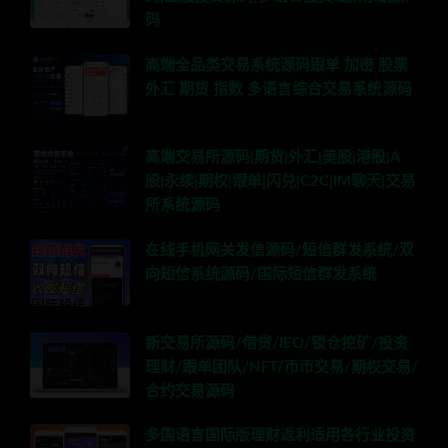
码
高端全品类交易系统源码跟单 加密 股票
外汇 期货 指数 多语言综合交易系统源码
高端交易所源码|期货|外汇|美股|港股|A
股|永续|期权|跟单|闪兑|C2C|IM聊天|交易
所系统源码
在线手机网关发信源码/短信群发系统/双
向短信系统源码/国际短信群发系统
新交易所源码/借贷/IEO/锁仓挖矿/投资
理财/跟单团队/NFT/币币交易/期权交易/
合约交易源码
多国语言国际版理财返利适用各行业投资