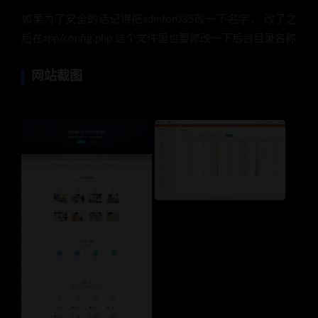
如果为了安全的话记得把admfor035改一下名字， 改了之
后在app/config.php 这个文件里也要修改一下后台目录名称
网站截图