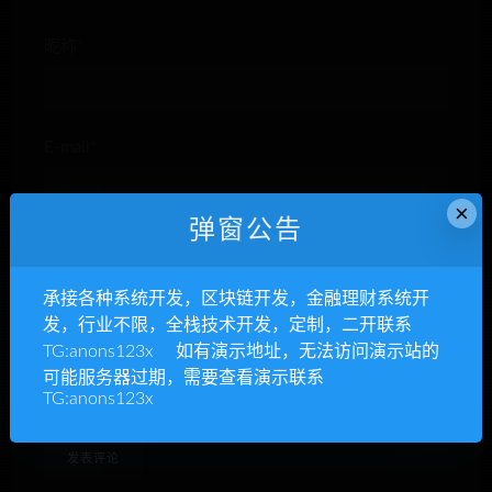
昵称*
E-mail*
×
弹窗公告
网站
承接各种系统开发，区块链开发，金融理财系统开
发，行业不限，全栈技术开发，定制，二开联系
TG:anons123x 如有演示地址，无法访问演示站的
下次发表评论时，请在此浏览器中保存我的姓名、电子
可能服务器过期，需要查看演示联系
TG:anons123x
邮件和网站