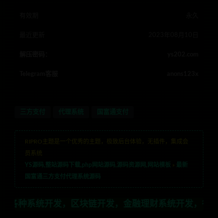
有效期
永久
最近更新
2023年08月10日
解压密码：
ys202.com
Telegram客服
anons123x
三方支付
代理系统
国富通支付
RIPRO主题是一个优秀的主题，极致后台体验，无插件，集成会
员系统
YS源码,整站源码下载,php网站源码,源码资源网,网站模板
»
最新
国富通三方支付代理系统源码
开发，区块链开发，金融理财系统开发，行业不限，全栈技