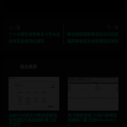
上一篇
下一篇
个人卡密在线寄售发卡平台自
微信强制群聊邀请自动识别同
动发货系统网站源码
城群聊邀请系统营销程序源码
相关推荐
全新H5扫码支付微信收款钱
房卡麻将游戏 H5四川麻将游
包快捷支付系统源码 第三四
戏源码下载 支持IOS+Androi
方支付
d