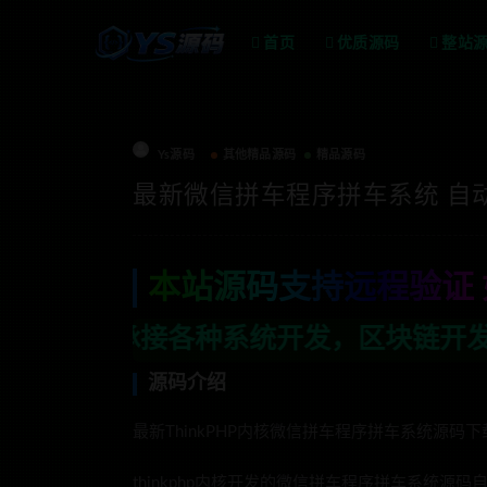
首页
优质源码
整站
Ys源码
其他精品源码
精品源码
最新微信拼车程序拼车系统 自
本站源码支持远程验证 
种系统开发，区块链开发，金融理财系统开
源码介绍
最新ThinkPHP内核微信拼车程序拼车系统源码
thinkphp内核开发的微信拼车程序拼车系统源