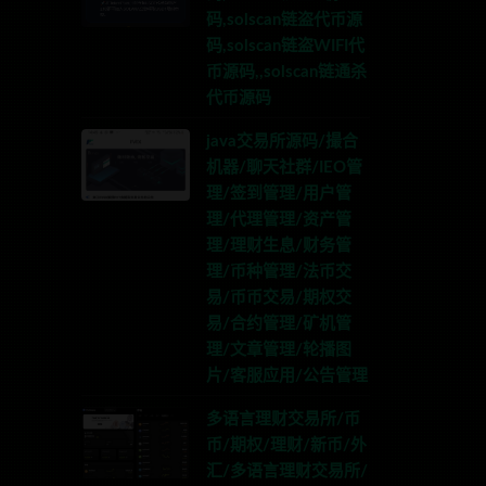
码,solscan链盗代币源
码,solscan链盗WIFI代
币源码,,solscan链通杀
代币源码
java交易所源码/撮合
机器/聊天社群/IEO管
理/签到管理/用户管
理/代理管理/资产管
理/理财生息/财务管
理/币种管理/法币交
易/币币交易/期权交
易/合约管理/矿机管
理/文章管理/轮播图
片/客服应用/公告管理
多语言理财交易所/币
币/期权/理财/新币/外
汇/多语言理财交易所/