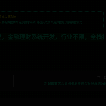
集成会员系统
»
最新微信拼车程序拼车系统 自动获取拼车用户信息 支持微信支付
发，行业不限，全栈技术开发，定制，二开
下一
新超市商店会员刷卡消费综合管理系统源