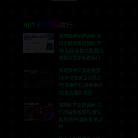
用户下载源码排行
高端股票系统源码|多
语言股票系统源码|美
股|港股|新加坡股票|股
票模拟交易系统源码
高端黄金交易系统源
码|多语言黄金交易系
统|黄金理财|黄金金投
资|投资理财系统
高端刷单系统源码|音
乐刷单系统源码|音乐
刷单|刷单源码|刷单系
统