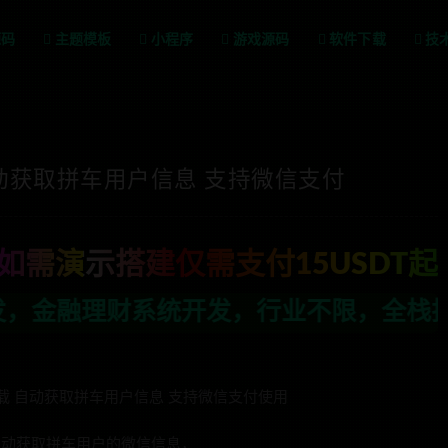
源码
主题模板
小程序
游戏源码
软件下载
技
动获取拼车用户信息 支持微信支付
如需演示搭建仅需支付15USDT起
发，行业不限，全栈技术开发，定制，二开
下载 自动获取拼车用户信息 支持微信支付使用
码自动获取拼车用户的微信信息，