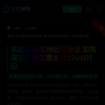
登录
下载
Ys源码
优质源码
通用Excel库存管理系统 最好用的Excel出入库管理表格
本站源码支持远程验证 如需
演示搭建仅需支付15USDT
起
统开发，区块链开发，金融理财系统开发，行业不限，全栈
亲测非常好用《通用Excel库存管理系统》表格。次版本为
开源版，未加密，能进VBA查看和修改任何代码、logo等
等，不会修改的也没关系，拿去就用，需要二开的也直接
可以修改。