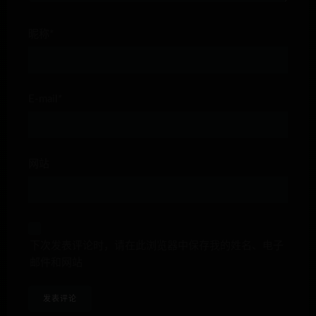
昵称*
E-mail*
网站
下次发表评论时，请在此浏览器中保存我的姓名、电子
邮件和网站