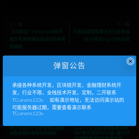
上一篇
下一篇
【已测试】Thinkphp内核开
可完美运营版聚合支付系统源
发京东淘宝唯品会自动抢单系
码 可用无bug+代付系统
统源码
×
弹窗公告
相关推荐
承接各种系统开发，区块链开发，金融理财系统开
发，行业不限，全栈技术开发，定制，二开联系
TG:anons123x 如有演示地址，无法访问演示站的
可能服务器过期，需要查看演示联系
TG:anons123x
中小企业ERP仓库管理系统多
android 企业级管理系统中欧
仓版进销存管理系统源码
ERP商业项目WAP端//基于M
VC框架安卓ERP系统源码