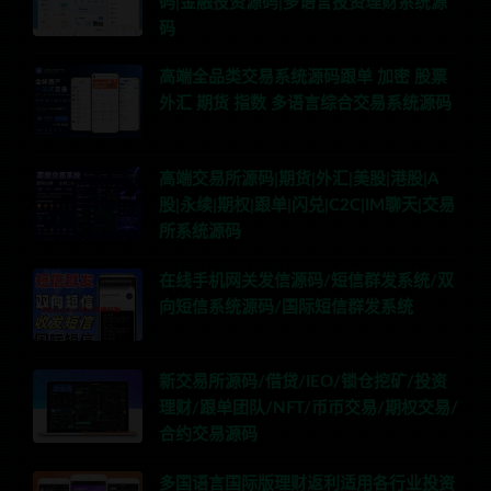
码|金融投资源码|多语言投资理财系统源
码
高端全品类交易系统源码跟单 加密 股票
外汇 期货 指数 多语言综合交易系统源码
高端交易所源码|期货|外汇|美股|港股|A
股|永续|期权|跟单|闪兑|C2C|IM聊天|交易
所系统源码
在线手机网关发信源码/短信群发系统/双
向短信系统源码/国际短信群发系统
新交易所源码/借贷/IEO/锁仓挖矿/投资
理财/跟单团队/NFT/币币交易/期权交易/
合约交易源码
多国语言国际版理财返利适用各行业投资