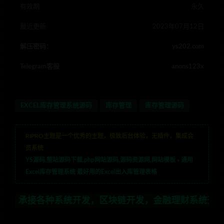
有效期
永久
最近更新
2023年07月12日
解压密码：
ys202.com
Telegram客服
anons123x
EXCEL库存管理系统源码
库存管理
库存管理源码
RIPRO主题是一个优秀的主题，极致后台体验，无插件，集成会
员系统
YS源码,整站源码下载,php网站源码,源码资源网,网站模板
»
通用
Excel库存管理系统 最好用的Excel出入库管理表格
统开发，区块链开发，金融理财系统开发，行业不限，全栈