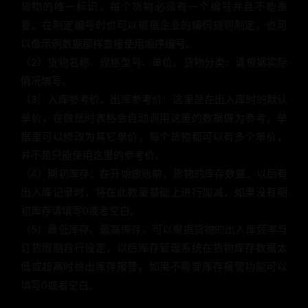
货物的唯一标识，每个货物必须有一个编号并且不能重
复。在制定编号时也可以根据企业的编码规则制定，也可
以像示例数据那样直接使用顺序编号。
（2）货物名称、规格型号、单位、货物分类：请根据实际
情况填写。
（3）入库参考价、出库参考价：这里是在出入库时的默认
单价，在做账时表格会自动调用这里的数据做为参考。单
据里可以修改为其它单价，每个货物都可以有多个单价，
并不是只能使用这里的参考价。
（4）期初库存：在开始做账前，货物的库存数量，以后有
出入库记录时，将在此数量基础上进行加减，如果没有期
初库存请填写0或者空白。
（5）最低库存、最高库存：可以根据货物的出入库频率与
订货周期自行设定，以后库存管理系统在货物库存数据太
低或超高时给出库存报警，如果不需要库存报警功能可以
填写0或者空白。