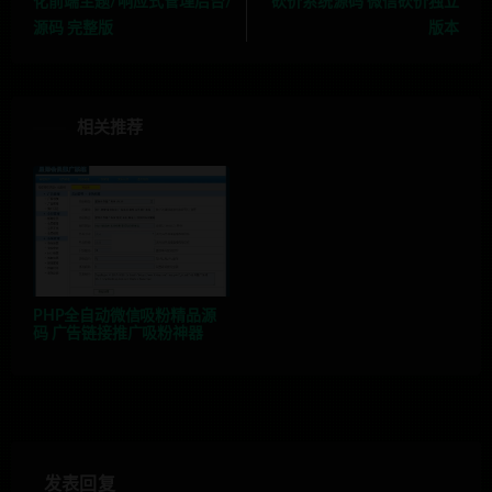
化前端主题/响应式管理后台/
砍价系统源码 微信砍价独立
源码 完整版
版本
相关推荐
PHP全自动微信吸粉精品源
码 广告链接推广吸粉神器
发表回复