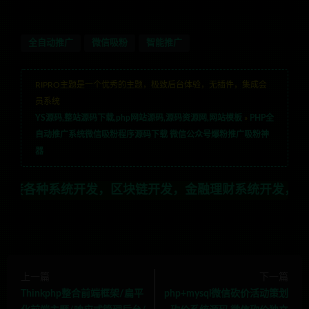
全自动推广
微信吸粉
智能推广
RIPRO主题是一个优秀的主题，极致后台体验，无插件，集成会
员系统
YS源码,整站源码下载,php网站源码,源码资源网,网站模板
»
PHP全
自动推广系统微信吸粉程序源码下载 微信公众号爆粉推广吸粉神
器
系统开发，区块链开发，金融理财系统开发，行业不限，全栈
上一篇
下一篇
Thinkphp整合前端框架/扁平
php+mysql微信砍价活动策划