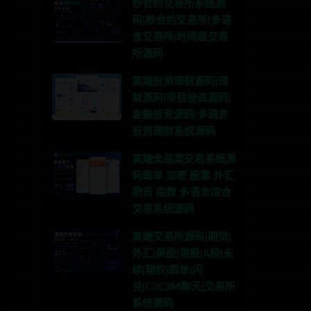
秒合约交易所系统源
码|秒合约交易所|多语
言交易所|时间盘交易
所源码
高端投资理财源码|理
财源码|项目投资源码|
金融投资源码|多语言
投资理财系统源码
高端全品类交易系统源
码跟单 加密 股票 外汇
期货 指数 多语言综合
交易系统源码
高端交易所源码|期货|
外汇|美股|港股|A股|永
续|期权|跟单|闪
兑|C2C|IM聊天|交易所
系统源码