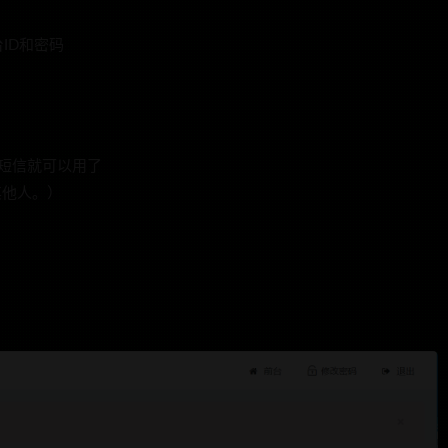
ID和密码
好短信就可以用了
其他人。）