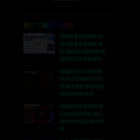
用户下载源码排行
高端股票系统源码|多
语言股票系统源码|美
股|港股|新加坡股票|股
票模拟交易系统源码
高端黄金交易系统源
码|多语言黄金交易系
统|黄金理财|黄金金投
资|投资理财系统
高端刷单系统源码|音
乐刷单系统源码|音乐
刷单|刷单源码|刷单系
统