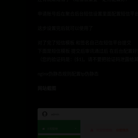
申请账号后在聚合后台短信设置里面配置短信平台
这步设置完后就可以使用了
对了完了短信模板 和签名自己在短信平台提交
下面是短信模板 提交后审讯通过后 在后台配置
（您的验证码是：{$1}。请不要把验证码泄露给
nginx伪静态规则配置tp伪静态
网站截图