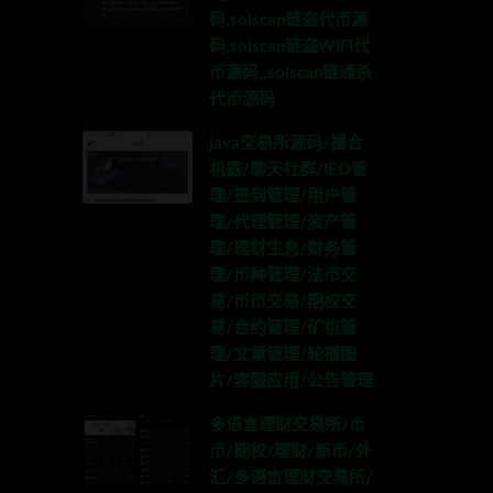
码,solscan链盗代币源
码,solscan链盗WIFI代
币源码,,solscan链通杀
代币源码
java交易所源码/撮合
机器/聊天社群/IEO管
理/签到管理/用户管
理/代理管理/资产管
理/理财生息/财务管
理/币种管理/法币交
易/币币交易/期权交
易/合约管理/矿机管
理/文章管理/轮播图
片/客服应用/公告管理
多语言理财交易所/币
币/期权/理财/新币/外
汇/多语言理财交易所/