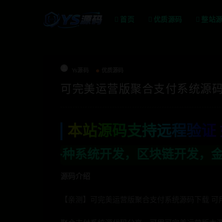
首页
优质源码
整站
Ys源码
优质源码
可完美运营版聚合支付系统源码 
本站源码支持远程验证 
发，区块链开发，金融理财系统开发，行业不
源码介绍
【亲测】可完美运营版聚合支付系统源码下载 可用