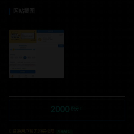
网站截图
2000
积分
普通用户暂无购买权限
升级钻石