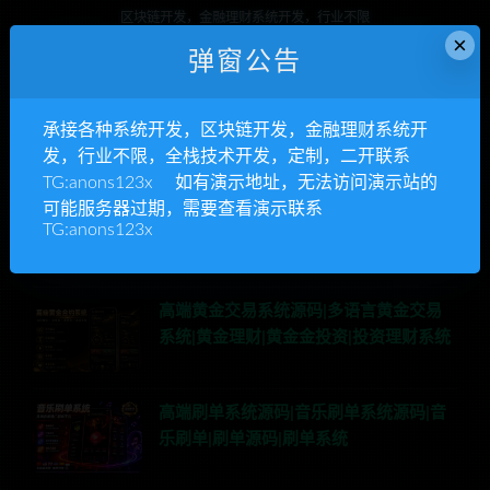
区块链开发，金融理财系统开发，行业不限
×
弹窗公告
立即查看
承接各种系统开发，区块链开发，金融理财系统开
发，行业不限，全栈技术开发，定制，二开联系
用户下载源码排行
TG:anons123x 如有演示地址，无法访问演示站的
可能服务器过期，需要查看演示联系
高端股票系统源码|多语言股票系统源码|
TG:anons123x
美股|港股|新加坡股票|股票模拟交易系统
源码
高端黄金交易系统源码|多语言黄金交易
系统|黄金理财|黄金金投资|投资理财系统
高端刷单系统源码|音乐刷单系统源码|音
乐刷单|刷单源码|刷单系统