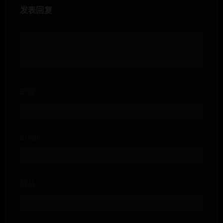
发表回复
昵称*
E-mail*
网站