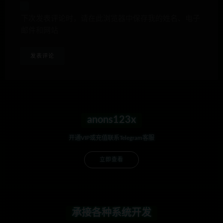
下次发表评论时，请在此浏览器中保存我的姓名、电子
邮件和网站
anons123x
开通VIP或充值联系Telegram客服
立即查看
承接各种系统开发