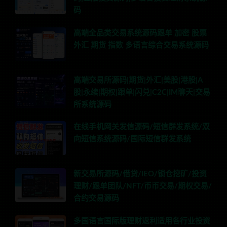
码
高端全品类交易系统源码跟单 加密 股票
外汇 期货 指数 多语言综合交易系统源码
高端交易所源码|期货|外汇|美股|港股|A
股|永续|期权|跟单|闪兑|C2C|IM聊天|交易
所系统源码
在线手机网关发信源码/短信群发系统/双
向短信系统源码/国际短信群发系统
新交易所源码/借贷/IEO/锁仓挖矿/投资
理财/跟单团队/NFT/币币交易/期权交易/
合约交易源码
多国语言国际版理财返利适用各行业投资