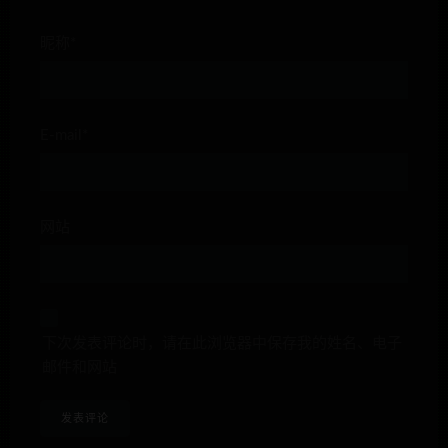
昵称*
E-mail*
网站
下次发表评论时，请在此浏览器中保存我的姓名、电子
邮件和网站