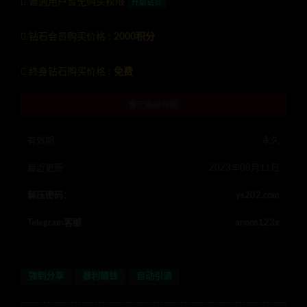
普通用户暂无购买权限
升级钻石
钻石会员购买价格 :
2000积分
终身钻石购买价格 :
免费
暂无购买权限
有效期
永久
最近更新
2023年08月11日
解压密码：
ys202.com
Telegram客服
anons123x
强制分享
暴利赚钱
自动引流