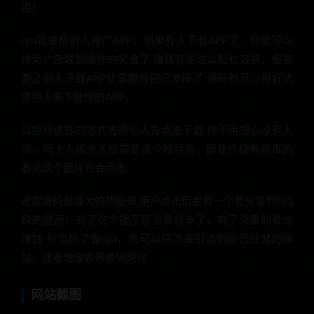
盟！
cpa就是帮别人推广APP，如果有人下载APP了，你就可以
得到广告联盟给你的奖金了 赚钱就是这么轻松容易，但是
要让别人下载APP就需要你自己发挥了 源码就可以很好诱
惑别人来下载你的APP，
以视频诱惑的方式去吸引人去点击下载 你不用担心没有人
点，网上人很多人也需要这个视频的，即使怀疑有病毒的
看见这个图片也会点击
这款源码最强大的功能是 用户点击后会有一个要分享到QQ
群的提示！有了这个提示那流量就多了，有了流量躺着也
赚钱 引流除了做cpa，也可以将流量引流到自己经营的网
站、或者淘宝客等营销网站
网站截图