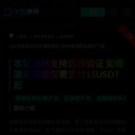
登录
下载
Ys源码
导购竞拍源码
精品源码
cpa项目自动引流强制源码 暴利赚钱精品源码下载
本站源码支持远程验证 如需
演示搭建仅需支付15USDT
起
各种系统开发，区块链开发，金融理财系统开发，行业不限
源码介绍
这是款自动引流强制分享源码，有了流量还会没有钱赚吗
大家都知道cpa，有不懂的可以百度搜索一下cpa广告联