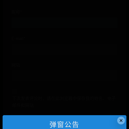
昵称*
E-mail*
网站
下次发表评论时，请在此浏览器中保存我的姓名、电子
邮件和网站
×
弹窗公告