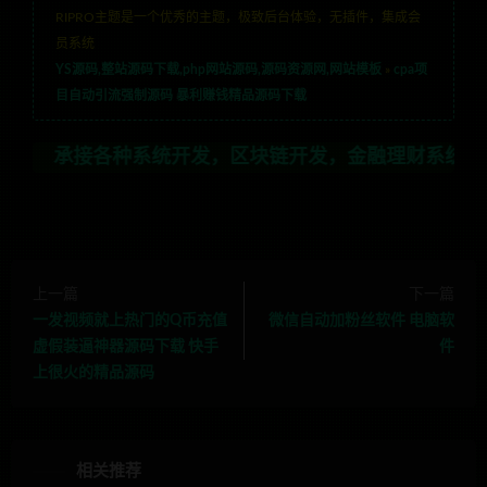
RIPRO主题是一个优秀的主题，极致后台体验，无插件，集成会
员系统
YS源码,整站源码下载,php网站源码,源码资源网,网站模板
»
cpa项
目自动引流强制源码 暴利赚钱精品源码下载
各种系统开发，区块链开发，金融理财系统开发，行业不限
上一篇
下一篇
一发视频就上热门的Q币充值
微信自动加粉丝软件 电脑软
虚假装逼神器源码下载 快手
件
上很火的精品源码
相关推荐