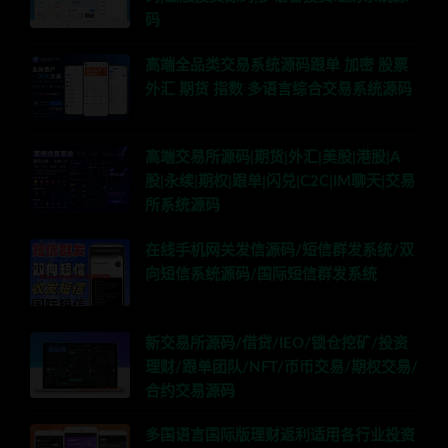
码
高端全品类交易系统源码跟单 加密 股票
外汇 期货 指数 多语言综合交易系统源码
高端交易所源码|期货|外汇|美股|港股|A
股|永续|期权|跟单|闪兑|C2C|IM聊天|交易
所系统源码
在线手机网关发信源码/短信群发系统/双
向短信系统源码/国际短信群发系统
新交易所源码/借贷/IEO/锁仓挖矿/投资
理财/跟单团队/NFT/币币交易/期权交易/
合约交易源码
多国语言国际版理财返利适用各行业投资