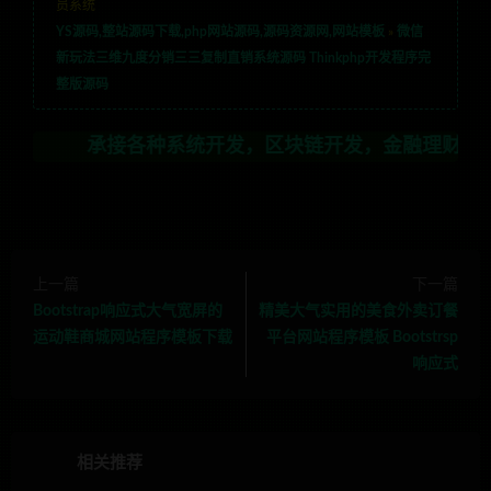
员系统
YS源码,整站源码下载,php网站源码,源码资源网,网站模板
»
微信
新玩法三维九度分销三三复制直销系统源码 Thinkphp开发程序完
整版源码
接各种系统开发，区块链开发，金融理财系统开发，行业不
上一篇
下一篇
Bootstrap响应式大气宽屏的
精美大气实用的美食外卖订餐
运动鞋商城网站程序模板下载
平台网站程序模板 Bootstrsp
响应式
相关推荐