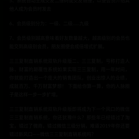
5、系统自动生成交友二维码或交友链接，以便会员介绍其
他人成为会员时发去
6、会员级别分为：一级、二级……九级
7、会员级别越高意味着好友数量越大，越高级别的会员也
能交到高级别会员，朋友圈便会成倍增式扩展。
三三复制直销系统双轨升级版二、三三复制，号称打造人
脉、财富的颠覆性系统如果实现三三复制，用一年时间，
你就能打造出一个庞大的销售团队，创业出惊人的业绩，
成就百万、千万财富梦想！ 下面给你算一算，你的人脉圈
子是这样一步一步扩增。
三三复制直销系统双轨升级版即将成为下一个风口的微信
三三复制直销系统，你还犹豫什么？那些年已经错过了淘
宝，错过了微商，错过微信三级分销，难道2019年你还要
错过新风口——微信三三复制直销系统吗？