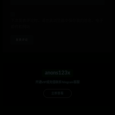
下次发表评论时，请在此浏览器中保存我的姓名、电子
邮件和网站
anons123x
开通VIP或充值联系Telegram客服
立即查看