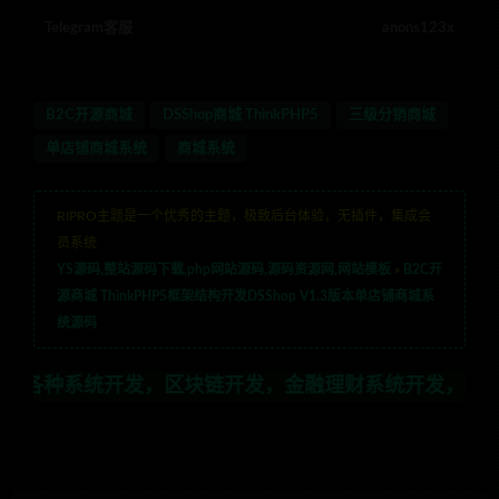
Telegram客服
anons123x
B2C开源商城
DSShop商城 ThinkPHP5
三级分销商城
单店铺商城系统
商城系统
RIPRO主题是一个优秀的主题，极致后台体验，无插件，集成会
员系统
YS源码,整站源码下载,php网站源码,源码资源网,网站模板
»
B2C开
源商城 ThinkPHP5框架结构开发DSShop V1.3版本单店铺商城系
统源码
发，区块链开发，金融理财系统开发，行业不限，全栈技术开