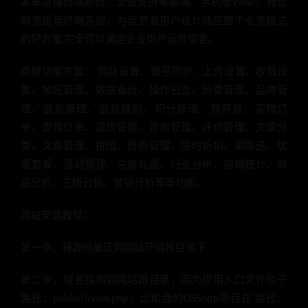
本单店铺商城系统，全面支持电脑端、手机版WAP、微信
网页版等终端系统，为运营者用户设计适应整个业务模式
的好方案,完全可以满足企业用户运营需要。
商城功能方面： 网站设置、帐号同步、上传设置、权限设
置、地区管理、数据备份、操作日志、分类管理、品牌管
理、会员管理、会员级别、积分管理、预存款、实物订
单、虚拟订单、退货管理、咨询管理、评价管理、文章分
类、文章管理、拼团、抢购管理、限时折扣、满即送、优
惠套餐、活动管理、兑换礼品、行业分析、店铺统计、商
品分析、三级分销、营销分析等等功能。
网站安装教程：
第一步、将源码解压到网站环境根目录下
第二步、域名指向到网站跟目录，因为应用入口文件位于
路径：public/index.php，比如我的DSShop项目在 路径：