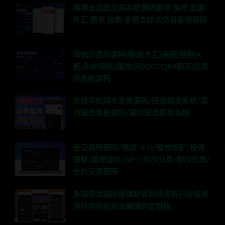
高端全品类交易系统源码跟单 加密 股票
外汇 期货 指数 多语言综合交易系统源码
高端交易所源码|期货|外汇|美股|港股|A
股|永续|期权|跟单|闪兑|C2C|IM聊天|交易
所系统源码
在线手机网关发信源码/短信群发系统/双
向短信系统源码/国际短信群发系统
新交易所源码/借贷/IEO/锁仓挖矿/投资
理财/跟单团队/NFT/币币交易/期权交易/
合约交易源码
多国语言国际版理财返利适用各行业投资
海外项目投资金融源码定制版