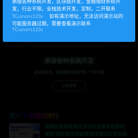
承接各种系统开发，区块链开发，金融理财系统开
anons123x
发，行业不限，全栈技术开发，定制，二开联系
开通VIP或充值联系Telegram客服
TG:anons123x 如有演示地址，无法访问演示站的
可能服务器过期，需要查看演示联系
立即查看
TG:anons123x
承接各种系统开发
区块链开发，金融理财系统开发，行业不限
立即查看
用户下载源码排行
高端股票系统源码|多语言股票系统源码|
美股|港股|新加坡股票|股票模拟交易系统