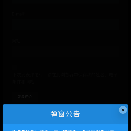
E-mail*
网站
下次发表评论时，请在此浏览器中保存我的姓名、电子
邮件和网站
×
弹窗公告