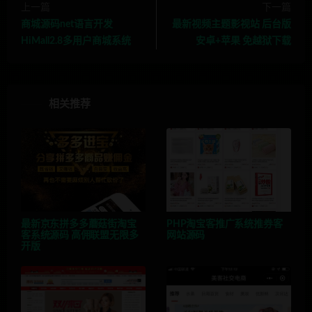
上一篇
下一篇
商城源码net语言开发
最新视频主题影视站 后台版
HiMall2.8多用户商城系统
安卓+苹果 免越狱下载
相关推荐
最新京东拼多多蘑菇街淘宝
PHP淘宝客推广系统推券客
客系统源码 高佣联盟无限多
网站源码
开版