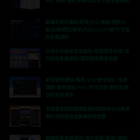
外汇 期货 指数 多语言综合交易系统源码
高端交易所源码|期货|外汇|美股|港股|A
股|永续|期权|跟单|闪兑|C2C|IM聊天|交易
所系统源码
在线手机网关发信源码/短信群发系统/双
向短信系统源码/国际短信群发系统
新交易所源码/借贷/IEO/锁仓挖矿/投资
理财/跟单团队/NFT/币币交易/期权交易/
合约交易源码
多国语言国际版理财返利适用各行业投资
海外项目投资金融源码定制版
高端股票系统源码/海外股票/配资/美股/