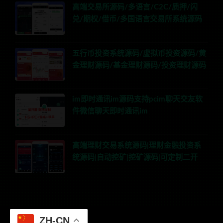
高端交易所源码/多语言/C2C/质押/闪
兑/期权/借币/多国语言交易所系统源码
五行币投资系统源码/虚拟币投资源码/黄
金理财源码/基金理财源码/投资理财源码
im即时通讯im源码支持pcim聊天交友软
件微信聊天即时通讯im
高端理财交易系统源码|理财金融投资系
统源码|自动挖矿|挖矿源码|可定制二开
ZH-CN