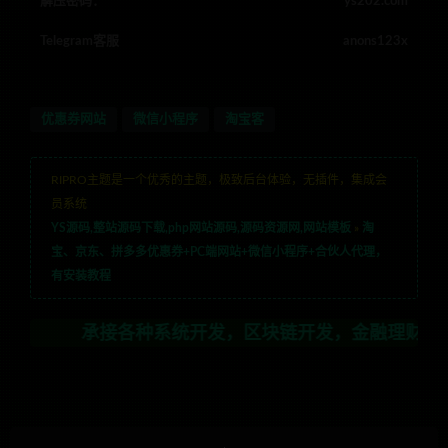
解压密码：
ys202.com
Telegram客服
anons123x
优惠券网站
微信小程序
淘宝客
RIPRO主题是一个优秀的主题，极致后台体验，无插件，集成会
员系统
YS源码,整站源码下载,php网站源码,源码资源网,网站模板
»
淘
宝、京东、拼多多优惠券+PC端网站+微信小程序+合伙人代理，
有安装教程
承接各种系统开发，区块链开发，金融理财系统开发，行业