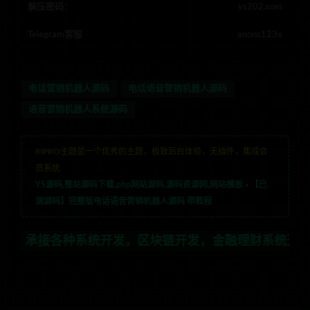
解压密码：
ys202.com
Telegram客服
anons123x
电话营销机器人源码
电话语音营销机器人源码
语音营销机器人系统源码
RIPRO主题是一个优秀的主题，极致后台体验，无插件，集成会
员系统
YS源码,整站源码下载,php网站源码,源码资源网,网站模板
»
【已
测源码】完整版电话语音营销机器人源码 带教程
系统开发，区块链开发，金融理财系统开发，行业不限，全栈