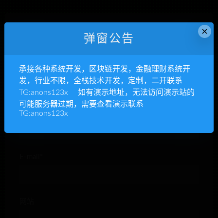
×
发表回复
弹窗公告
承接各种系统开发，区块链开发，金融理财系统开
发，行业不限，全栈技术开发，定制，二开联系
TG:anons123x 如有演示地址，无法访问演示站的
可能服务器过期，需要查看演示联系
昵称*
TG:anons123x
E-mail*
网站