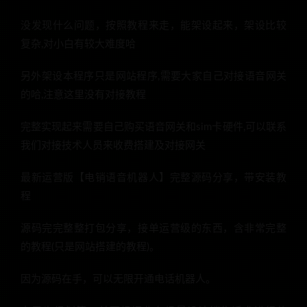
没发现什么问题，按照教程来走，能架设起来，架设比较
复杂,对小白有较大难度哈
另外架设本程序只是网站程序,需要大家自己对接语音网关
的哈,注意这里没有对接教程
完整实现起来需要自己购买语音网关和sim卡硬件,可以联系
我们对接技术人员来收费搭建及对接网关
最新运营版【电销语音机器人】完整源码分享，带安装教
程
源码完完整整打包分享，接单运营级的东西，含非常完整
的教程(只是网站搭建的教程)。
因为源码在手，可以无限开通电话机器人。