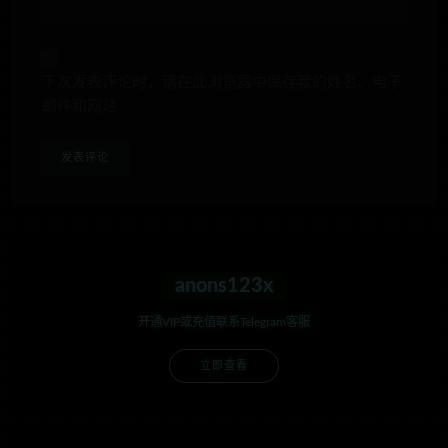
下次发表评论时，请在此浏览器中保存我的姓名、电子
邮件和网站
anons123x
开通VIP或充值联系Telegram客服
立即查看