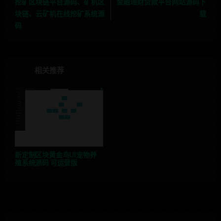
挖矿区块链平台源码、矿机区
金融理财贷款平台网站源码下
块链、云矿机在线挖矿系统源
载
码
相关推荐
新定制区块黄金鸟UI宠物养
殖系统源码 可运营版