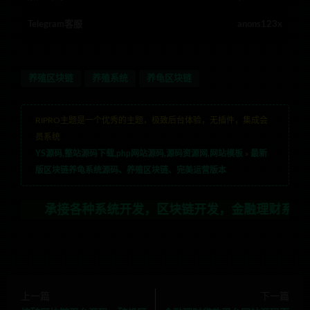
Telegram客服
anons123x
养殖区块链
养殖系统
养龟区块链
RIPRO主题是一个优秀的主题，极致后台体验，无插件，集成会
员系统
YS源码,整站源码下载,php网站源码,源码资源网,网站模板
»
最新
版区块链养龟系统源码、养殖区块链、完美运营版本
承接各种系统开发，区块链开发，金融理财系统开发，行业不
上一篇
下一篇