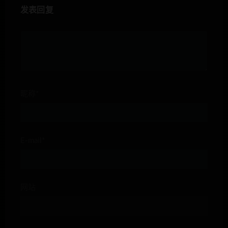
发表回复
昵称*
E-mail*
网站