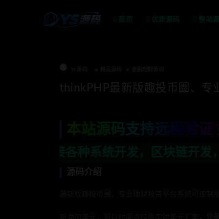
首页
优质源码
整站
Ys源码
精品源码
金融理财源码
thinkPHP最新版趣投币圈
本站源码支持远程验证 
统开发，区块链开发，金融理财系统开发，
源码介绍
最新版趣投币圈、专业理财投资平台系统可控制涨跌
新添加美元，可以时间点位盘实时美元汇率，是