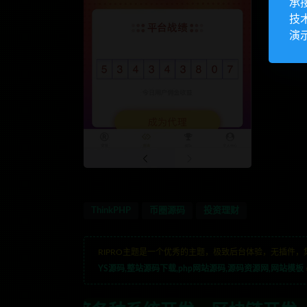
承
技
演
ThinkPHP
币圈源码
投资理财
RIPRO主题是一个优秀的主题，极致后台体验，无插件，
YS源码,整站源码下载,php网站源码,源码资源网,网站模板