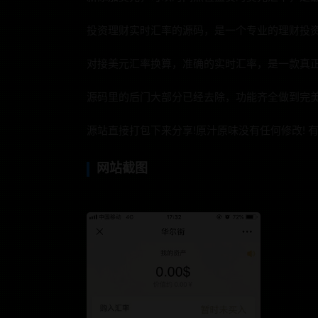
投资理财实时汇率的源码，是一个专业的理财投
对接美元汇率换算，准确的实时汇率，是一款真正
源码里的后门大部分已经去除，功能齐全做到完美
源站直接打包下来分享!原汁原味没有任何修改! 
网站截图