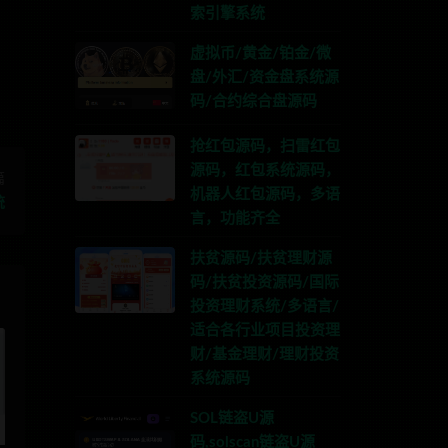
G:anons123x
索引擎系统
虚拟币/黄金/铂金/微
盘/外汇/资金盘系统源
码/合约综合盘源码
抢红包源码，扫雷红包
源码，红包系统源码，
篇
机器人红包源码，多语
统
言，功能齐全
扶贫源码/扶贫理财源
码/扶贫投资源码/国际
投资理财系统/多语言/
适合各行业项目投资理
财/基金理财/理财投资
系统源码
SOL链盗U源
码,solscan链盗U源