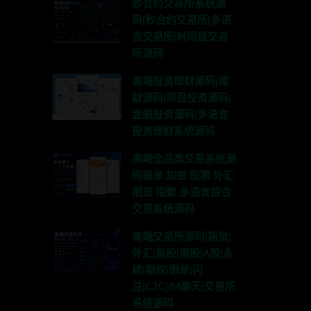
秒合约交易所系统源
码|秒合约交易所|多语
言交易所|时间盘交易
所源码
高端投资理财源码|理
财源码|项目投资源码|
金融投资源码|多语言
投资理财系统源码
高端全品类交易系统源
码跟单 加密 股票 外汇
期货 指数 多语言综合
交易系统源码
高端交易所源码|期货|
外汇|美股|港股|A股|永
续|期权|跟单|闪
兑|C2C|IM聊天|交易所
系统源码