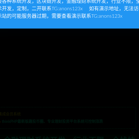
接各种系统开发，区块链开发，金融理财系统开发，行业不限，
术开发，定制，二开联系TG:anons123x 如有演示地址，无法
示站的可能服务器过期，需要查看演示联系TG:anons123x
集成会员系统
»
thinkPHP最新版趣投币圈、专业理财投资平台系统可控制涨跌