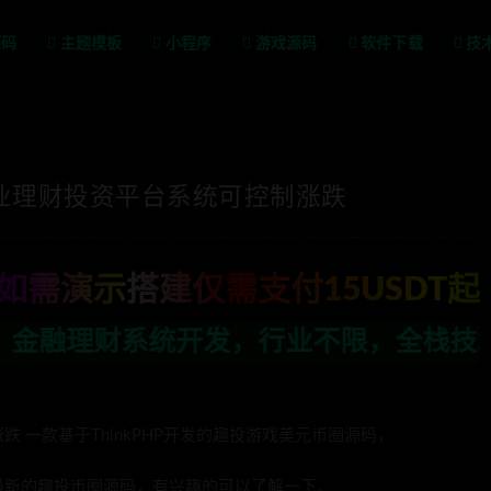
源码
主题模板
小程序
游戏源码
软件下载
技
、专业理财投资平台系统可控制涨跌
如需演示搭建仅需支付15USDT起
行业不限，全栈技术开发，定制，二开联系T
 一款基于ThinkPHP开发的趣投游戏美元币圈源码，
最新的趣投币圈源码，有兴趣的可以了解一下。