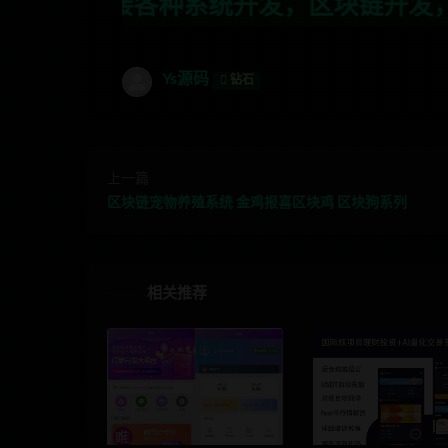
统开发，区块链开发，金融理财系统开发，
Ys源码
钻石
上一篇
区块链宠物养殖系统 金鸡报喜区块鸡 区块狗系列
相关推荐