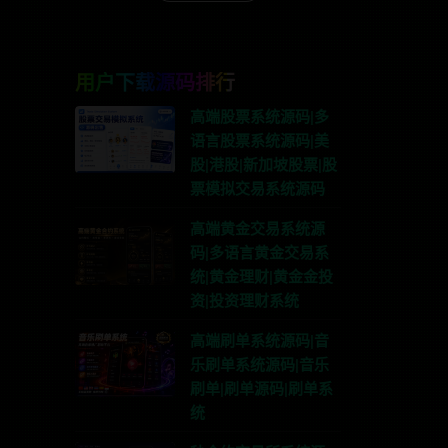
用户下载源码排行
高端股票系统源码|多
语言股票系统源码|美
股|港股|新加坡股票|股
票模拟交易系统源码
高端黄金交易系统源
码|多语言黄金交易系
统|黄金理财|黄金金投
资|投资理财系统
高端刷单系统源码|音
乐刷单系统源码|音乐
刷单|刷单源码|刷单系
统