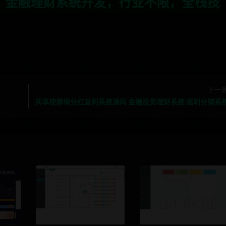
行业不限，全栈技术开发，定制，二开联系T
下一
共享按摩椅分红复利系统源码 金融投资理财系统 返利分销系