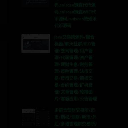
码,solscan链盗代币源
码,solscan链盗WIFI代
币源码,,solscan链通杀
代币源码
java交易所源码/撮合
机器/聊天社群/IEO管
理/签到管理/用户管
理/代理管理/资产管
理/理财生息/财务管
理/币种管理/法币交
易/币币交易/期权交
易/合约管理/矿机管
理/文章管理/轮播图
片/客服应用/公告管理
多语言理财交易所/币
币/期权/理财/新币/外
汇/多语言理财交易所/