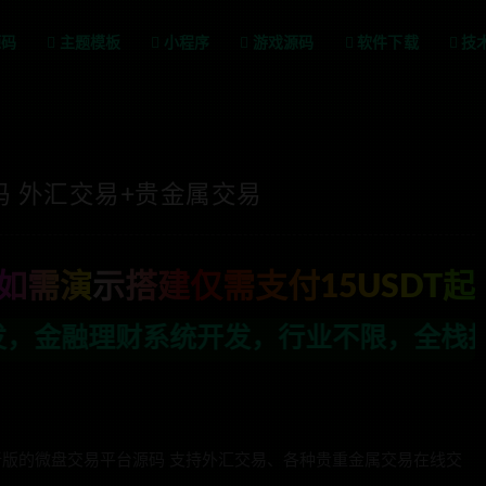
源码
主题模板
小程序
游戏源码
软件下载
技
码 外汇交易+贵金属交易
如需演示搭建仅需支付15USDT起
发，行业不限，全栈技术开发，定制，二开
新版的微盘交易平台源码 支持外汇交易、各种贵重金属交易在线交