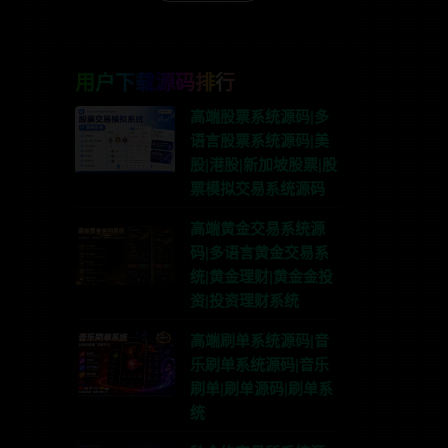
用户下载源码排行
高端股票系统源码|多
语言股票系统源码|美
股|港股|新加坡股票|股
票模拟交易系统源码
高端黄金交易系统源
码|多语言黄金交易系
统|黄金理财|黄金金投
资|投资理财系统
高端刷单系统源码|音
乐刷单系统源码|音乐
刷单|刷单源码|刷单系
统