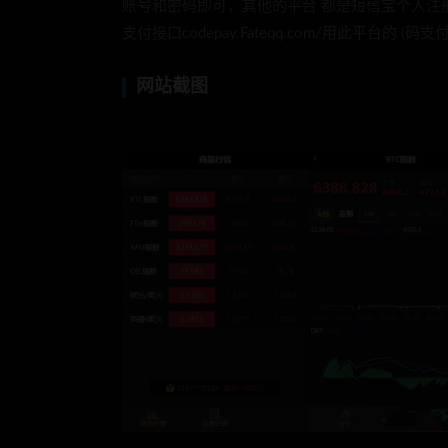
账号和密码即可，其他的平台 都是短信宝个人注册
支付接口codepay.Fateqq.com/用此平台的 (码支
网站截图