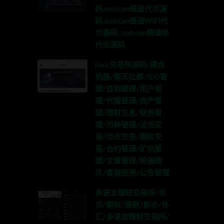
码,solscan链盗代币源
码,solscan链盗WIFI代
币源码,,solscan链通杀
代币源码
java交易所源码/撮合
机器/聊天社群/IEO管
理/签到管理/用户管
理/代理管理/资产管
理/理财生息/财务管
理/币种管理/法币交
易/币币交易/期权交
易/合约管理/矿机管
理/文章管理/轮播图
片/客服应用/公告管理
多语言理财交易所/币
币/期权/理财/新币/外
汇/多语言理财交易所/