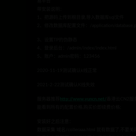
易平台
带安装说明：
1、把源码上传到根目录,导入数据库sql文件
2、修改数据库配置文件：/application/database.p
3、设置TP的伪静态
4、登录后台：/admin/index/index.html
5、账户：admin密码：123456
2020-11-19测试确认k线正常
2021-2-22测试确认K线失效
服务器推荐
http://www.yuncn.net/
香港云CN2服
能看到所有的配置价格,购买价即续费价格;
安装好之后注意：
数据采集 域名/colleraaa.html 就有数据了