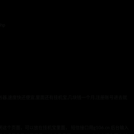
hp
务器,速度快还便宜,里面还有挂机宝,几块钱一个月,注册账号进去就
,不要关闭这个页面，可以放在挂机宝里面， 短信接口用g106.cn 后台输入