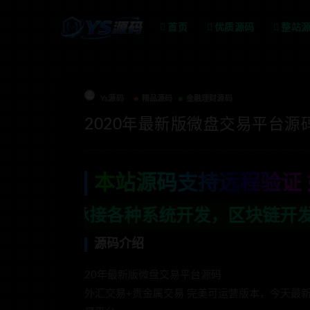
首页
优质源码
整站
Ys源码
精品源码
金融理财源码
2020年最新版微盘交易平台源
本站源码支持远程验证 
种系统开发，区块链开发，金融理财系统开
源码介绍
20年最新版微盘交易平台源码
外汇交易+贵金属交易 完美可运营版本，今天最