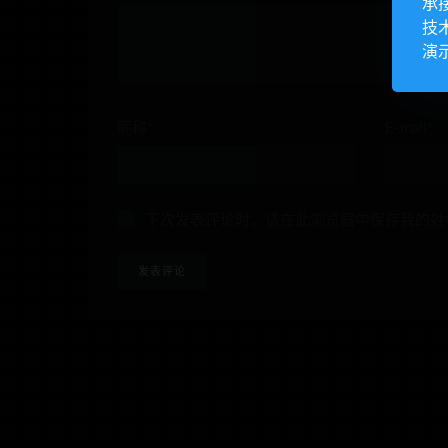
承
技
演
昵称*
E-mail*
下次发表评论时，请在此浏览器中保存我的姓