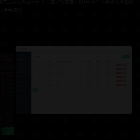
之后用几天就不行了。 这个很重要，g106.cn个人申请永不查封
付) 后台截图