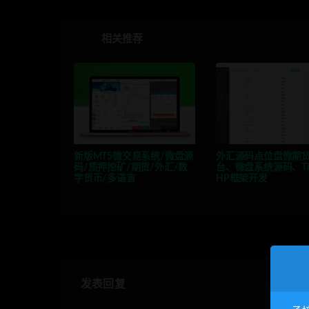
相关推荐
新版MT5微交易系统/微盘源
外汇源码点位盘微期
码/质押挖矿/期货/外汇/数
台、微盘系统源码、Thi
字货币/多语言
HP框架开发
发表回复