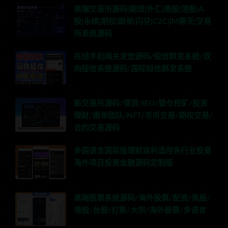
高端交易所源码|期货|外汇|美股|港股|A
股|永续|期权|跟单|闪兑|C2C|IM聊天|交易
所系统源码
在线手机网关发信源码/短信群发系统/双
向短信系统源码/国际短信群发系统
新交易所源码/借贷/IEO/锁仓挖矿/投资
理财/跟单团队/NFT/币币交易/期权交易/
合约交易源码
多国语言国际版理财返利适用各行业投资
海外项目投资金融源码定制版
高端股票系统源码/海外股票/配资/美股/
港股/台股/打新/大宗/海外股票/多语言