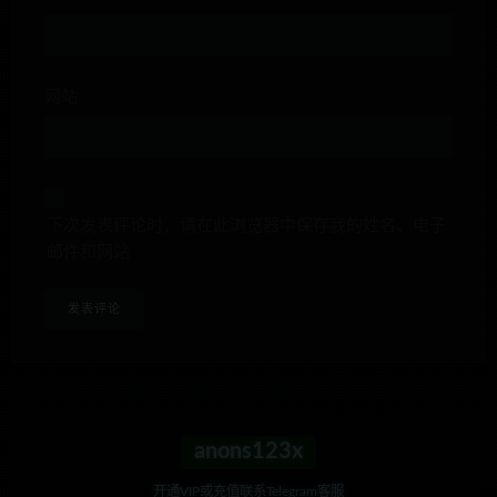
网站
下次发表评论时，请在此浏览器中保存我的姓名、电子
邮件和网站
anons123x
开通VIP或充值联系Telegram客服