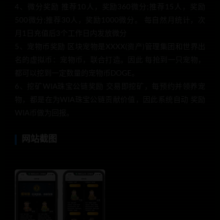
4、微分奖励 推荐10人，奖励360微分;推荐15人，奖励
500微分;推荐30人，奖励1000微分。 每自然月统计，次
月1日充值后3个工作日内发放微分
5、宠物币奖励 区块宠物是XXXX(资产)管理集团和世界出
名的虚拟币：宠物币，联合打造。因此 每抢到一只宠物，
都可以挖到一定数量的宠物币DOGE。
6、挖矿WIA珠宝公链奖励 交易即挖矿，每预约并领养宠
物，都是在为WIA珠宝公链贡献价值，因此系统自动 奖励
WIA币做为回报。
网站截图