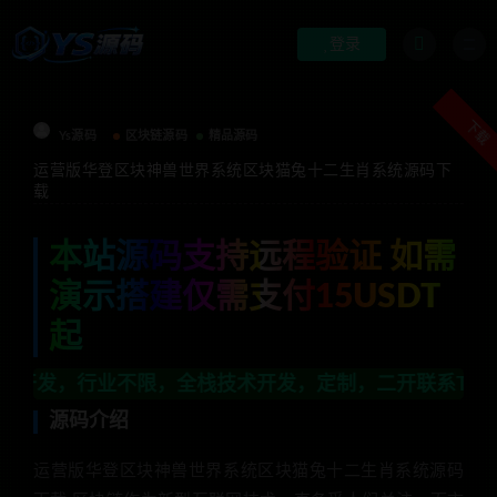
登录
下载
Ys源码
区块链源码
精品源码
运营版华登区块神兽世界系统区块猫兔十二生肖系统源码下
载
本站源码支持远程验证 如需
演示搭建仅需支付15USDT
起
限，全栈技术开发，定制，二开联系TG:anons123
源码介绍
运营版华登区块神兽世界系统区块猫兔十二生肖系统源码