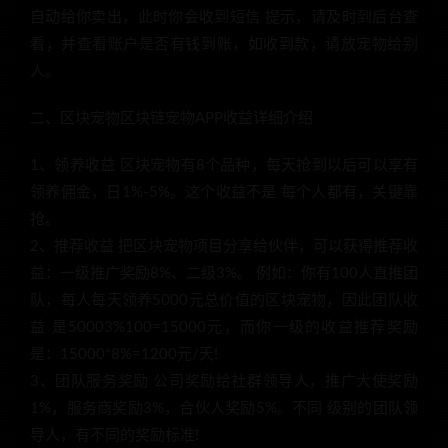
自动给你卖出，此时你会收到短信 提示，请及时到后台查
看，并查看账户是否有钱到账，如收到款，请放宠物给别
人。
二、区块宠物区块链宠物APP收益详细介绍
1、领养收益 区块宠物有8个品种，每天抢到以后可以享有
领养佣金，日1%-5%。这个收益不是 每个人都有，关键靠
抢。
2、推荐收益 把区块宠物项目分享给伙伴，可以获得推荐收
益：一级推广奖励8%、二级3%。 例如：你有100人直推团
队，每人每天领养5000元总价值的区块宠物，因此团队收
益 是50003%100=15000元，而你一级的收益推荐奖励
是：15000*8%=1200元/天!
3、团队服务奖励 公司奖励给社群领导人，推广大使奖励
1%，服务商奖励3%，合伙人奖励5%。不同 级别的团队领
导人，有不同的奖励标准!