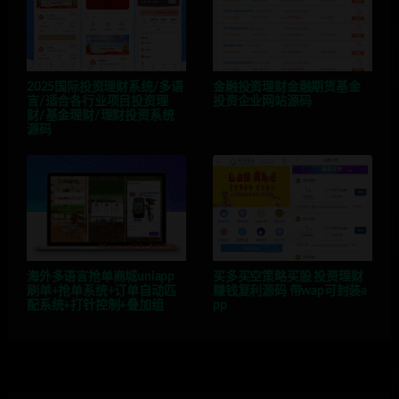
2025国际投资理财系统/多语
金融投资理财金融期货基金
言/适合各行业项目投资理
投资企业网站源码
财/基金理财/理财投资系统
源码
海外多语言抢单商城uniapp
买多买空策略买股 投资理财
刷单+抢单系统+订单自动匹
赚钱复利源码 带wap可封装a
配系统+打针控制+叠加组
pp