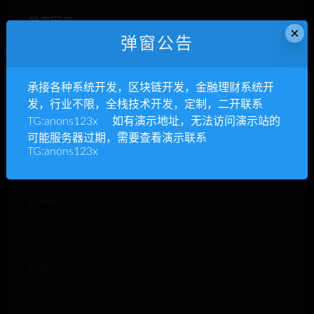
发表回复
×
弹窗公告
承接各种系统开发，区块链开发，金融理财系统开
发，行业不限，全栈技术开发，定制，二开联系
TG:anons123x 如有演示地址，无法访问演示站的
可能服务器过期，需要查看演示联系
昵称*
TG:anons123x
E-mail*
网站