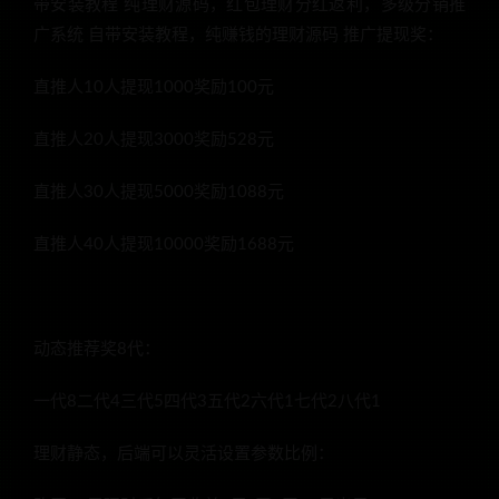
带安装教程 纯理财源码，红包理财分红返利，多级分销推
广系统 自带安装教程，纯赚钱的理财源码 推广提现奖：
直推人10人提现1000奖励100元
直推人20人提现3000奖励528元
直推人30人提现5000奖励1088元
直推人40人提现10000奖励1688元
动态推荐奖8代：
一代8二代4三代5四代3五代2六代1七代2八代1
理财静态，后端可以灵活设置参数比例：