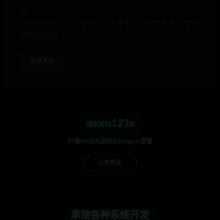
下次发表评论时，请在此浏览器中保存我的姓名、电子
邮件和网站
anons123x
开通VIP或充值联系Telegram客服
立即查看
承接各种系统开发