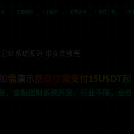
源码
主题模板
小程序
游戏源码
软件下载
技
分红系统源码 带安装教程
如需演示搭建仅需支付15USDT起
发，行业不限，全栈技术开发，定制，二开