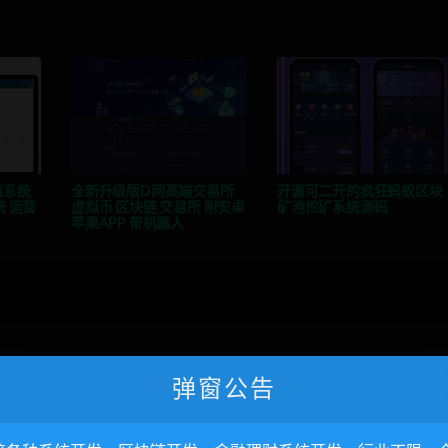
殖系统
全新升级版D网高端交易所
开源可二开的疯狂蚂蚁区块
 运营
虚拟币 区块链 交易所 附安卓
矿池挖矿系统源码
苹果APP 带机器人
弹窗公告