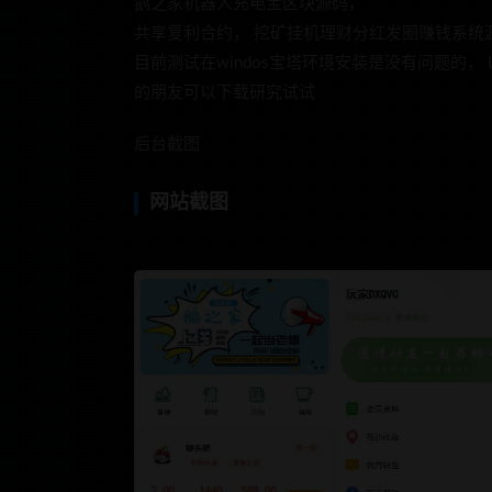
鹅之家机器人充电宝区块源码，
共享复利合约， 挖矿挂机理财分红发圈赚钱系统
目前测试在windos宝塔环境安装是没有问题的，
的朋友可以下载研究试试
后台截图
网站截图