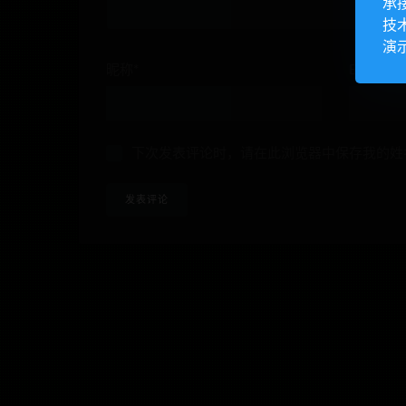
承
技
演
昵称*
E-mail*
下次发表评论时，请在此浏览器中保存我的姓