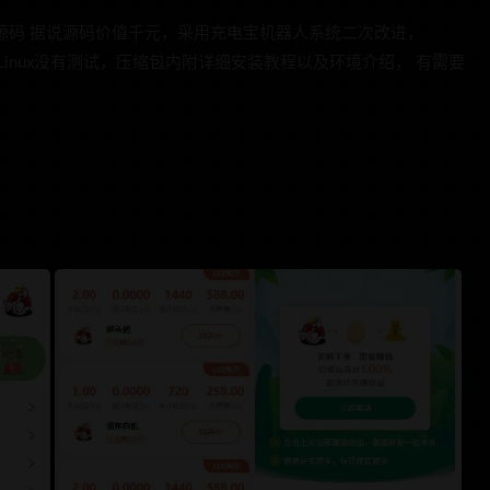
源码 据说源码价值千元，采用充电宝机器人系统二次改进，
 Linux没有测试，压缩包内附详细安装教程以及环境介绍， 有需要