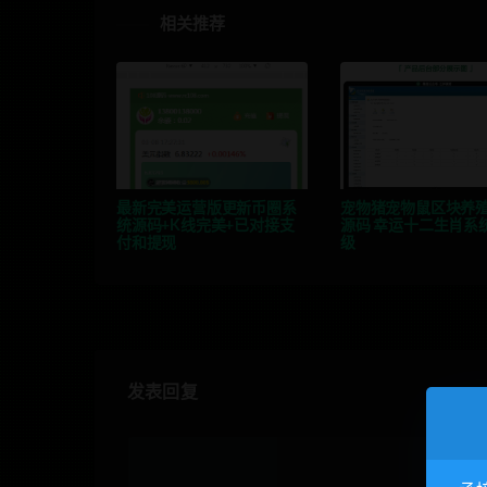
相关推荐
最新完美运营版更新币圈系
宠物猪宠物鼠区块养
统源码+K线完美+已对接支
源码 幸运十二生肖系统
付和提现
级
发表回复