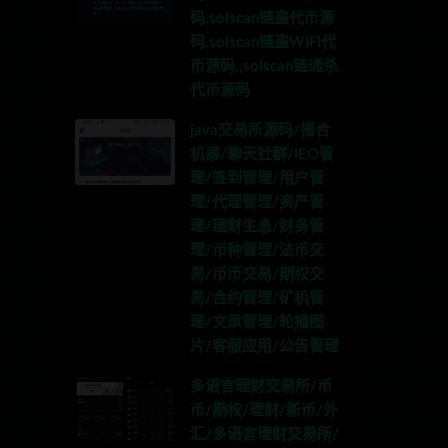
码,solscan链盗代币源
码,solscan链盗WIFI代
币源码,,solscan链通杀
代币源码
java交易所源码/撮合
机器/聊天社群/IEO管
理/签到管理/用户管
理/代理管理/资产管
理/理财生息/财务管
理/币种管理/法币交
易/币币交易/期权交
易/合约管理/矿机管
理/文章管理/轮播图
片/客服应用/公告管理
多语言理财交易所/币
币/期权/理财/新币/外
汇/多语言理财交易所/