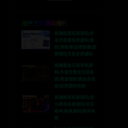
用户下载源码排行
高端股票系统源码|多
语言股票系统源码|美
股|港股|新加坡股票|股
票模拟交易系统源码
高端黄金交易系统源
码|多语言黄金交易系
统|黄金理财|黄金金投
资|投资理财系统
高端刷单系统源码|音
乐刷单系统源码|音乐
刷单|刷单源码|刷单系
统