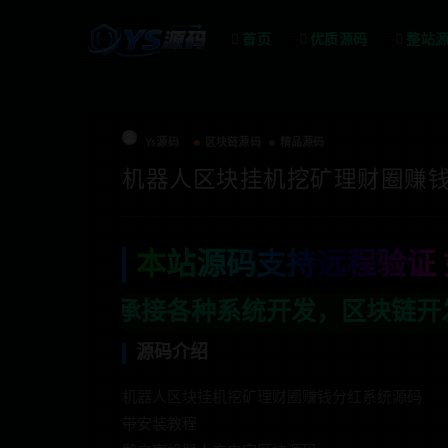
首页
优质源码
整站
Ys源码
区块链源码
精品源码
机器人区块挂机挖矿理财圈赚钱
本站源码支持远程验证 
各种系统开发，区块链开发，金融理财系统开
源码介绍
机器人区块挂机挖矿理财圈赚钱分红系统源码
带安装教程