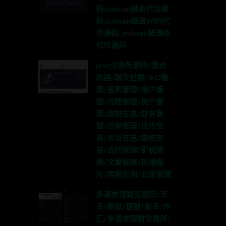
码,solscan链盗代币源
码,solscan链盗WIFI代
币源码,,solscan链通杀
代币源码
java交易所源码/撮合
机器/聊天社群/IEO管
理/签到管理/用户管
理/代理管理/资产管
理/理财生息/财务管
理/币种管理/法币交
易/币币交易/期权交
易/合约管理/矿机管
理/文章管理/轮播图
片/客服应用/公告管理
多语言理财交易所/币
币/期权/理财/新币/外
汇/多语言理财交易所/