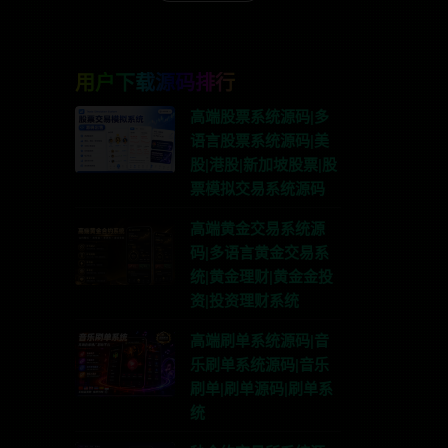
用户下载源码排行
高端股票系统源码|多
语言股票系统源码|美
股|港股|新加坡股票|股
票模拟交易系统源码
高端黄金交易系统源
码|多语言黄金交易系
统|黄金理财|黄金金投
资|投资理财系统
高端刷单系统源码|音
乐刷单系统源码|音乐
刷单|刷单源码|刷单系
统