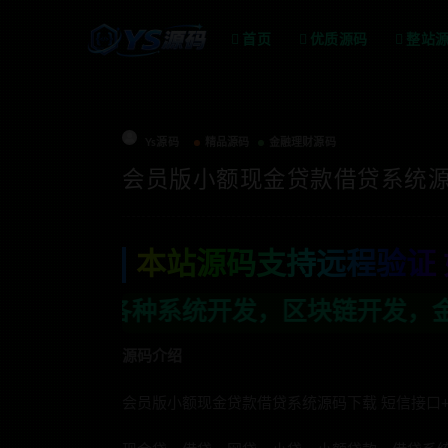
首页
优质源码
整站
Ys源码
精品源码
金融理财源码
会员版小额现金贷款借贷系统源码
本站源码支持远程验证 
发，区块链开发，金融理财系统开发，行业
源码介绍
会员版小额现金贷款借贷系统源码下载 短信接口+