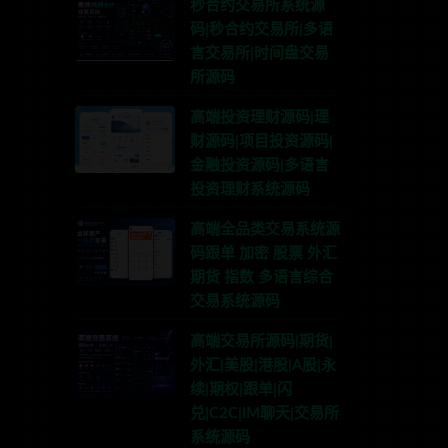
秒合约交易所系统源
码|秒合约交易所|多语
言交易所|时间盘交易
所源码
高端投资理财源码|理
财源码|项目投资源码|
金融投资源码|多语言
投资理财系统源码
高端全品类交易系统源
码跟单 加密 股票 外汇
期货 指数 多语言综合
交易系统源码
高端交易所源码|期货|
外汇|美股|港股|A股|永
续|期权|跟单|闪
兑|C2C|IM聊天|交易所
系统源码