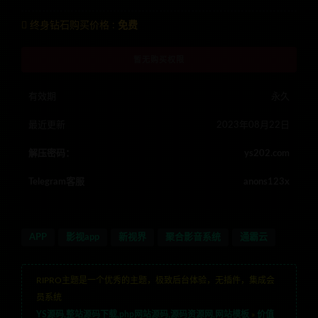
终身钻石购买价格 :
免费
暂无购买权限
有效期
永久
最近更新
2023年08月22日
解压密码：
ys202.com
Telegram客服
anons123x
APP
影视app
新视界
聚合影音系统
通霸云
RIPRO主题是一个优秀的主题，极致后台体验，无插件，集成会
员系统
YS源码,整站源码下载,php网站源码,源码资源网,网站模板
»
价值