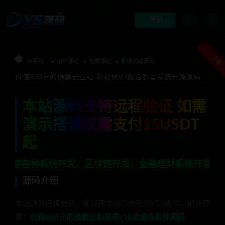
登录
下载
Ys源码
APP源码
优质源码
影视网站源码
价值800元的通霸云互站-新视界V7聚合影音系统开源源码
本站源码支持远程验证 如需
演示搭建仅需支付15USDT
起
统开发，区块链开发，金融理财系统开发，行业不限，全栈
源码介绍
本站源码持续更新，此程序本站已更新至V10版本，前往查
看：
价值600元的通霸云新视界v10运营级影视源码