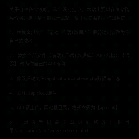
关于价值多少钱哈，这个没有定论，本站主要以在某站购
买价格为准，至于到底什么站，反正就是某站，你知道的
1、替换全部文件（前端+后端+数据库）把前端域名改为你
自己的域名
2、替换全部文件（前端+后端+数据库）APP名称：【通
霸】 改为你自己的APP昵称
3、修改后端文件/application/database.php数据库信息
4、去注册apicloud账号
5、APP请上传，网站根目录，格式命题为【app.apk】
6、网页手机端下载页面修改：根目
录/application/app/view/index/m.html