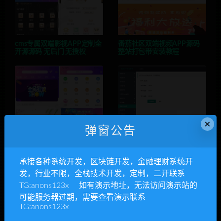
cms专属双端影视APP定制全
番茄社区双端视频APP源码
开源源码 无后门 无授权
整站打包带安装教程
×
弹窗公告
全新美化爱蜗影视多功能AP
青瓜视频完整版原生APP源
P源码 整站打包无后门+有后
码,Android+iOS影视源码
台
承接各种系统开发，区块链开发，金融理财系统开
发，行业不限，全栈技术开发，定制，二开联系
TG:anons123x 如有演示地址，无法访问演示站的
可能服务器过期，需要查看演示联系
TG:anons123x
发表回复