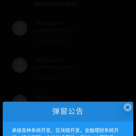
http://bxss.me/t/fit.txt
普通 pHqghUme
2026年5月9日 at 下午6:27
%2fetc%2fpasswd
普通 pHqghUme
2026年5月9日 at 下午6:28
“;print(md5(31337));$a=”
普通 pHqghUme
2026年5月9日 at 下午6:28
×
弹窗公告
file:///etc/passwd
承接各种系统开发，区块链开发，金融理财系统开
普通 pHqghUme