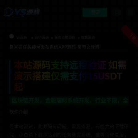
登录
下载
Ys源码
APP源码
任务点赞源码
优质源码
悬赏猫任务接单发布系统APP源码 带图文教程
本站源码支持远程验证 如需
演示搭建仅需支付15USDT
起
金融理财系统开发，行业不限，全栈技术开发，定制，二开联
软件介绍
经本站测试，此源码有问题，需要修复，有能力的下载研
究，小白请下载本站别的任务悬赏系统，或等待修复版，