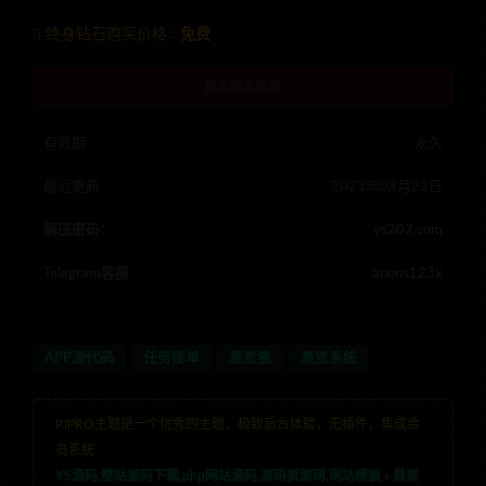
终身钻石购买价格 :
免费
暂无购买权限
有效期
永久
最近更新
2023年08月22日
解压密码：
ys202.com
Telegram客服
anons123x
APP源代码
任务接单
悬赏猫
悬赏系统
RIPRO主题是一个优秀的主题，极致后台体验，无插件，集成会
员系统
YS源码,整站源码下载,php网站源码,源码资源网,网站模板
»
悬赏