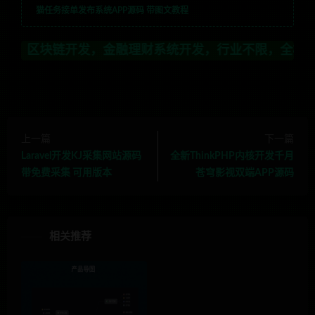
猫任务接单发布系统APP源码 带图文教程
金融理财系统开发，行业不限，全栈技术开发，定制，二开联
上一篇
下一篇
Laravel开发KJ采集网站源码
全新ThinkPHP内核开发千月
带免费采集 可用版本
苍穹影视双端APP源码
相关推荐