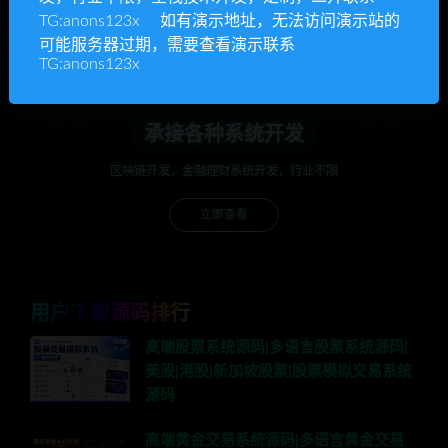
TG:anons123x 如有演示地址，无法访问演示站的
立即查看
可能服务器过期，需要查看演示联系
TG:anons123x
承接各种系统开发
区块链开发，金融理财系统开发，行业不限
立即查看
用户下载源码排行
高端股票系统源码|多语言股票系统源码|
美股|港股|新加坡股票|股票模拟交易系统
源码
高端黄金交易系统源码|多语言黄金交易