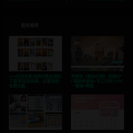
相关推荐
cms仿品优影视网站整站源码
带授权《御剑问情》双端AP
下载 带自动采集、设置视频
P最新修复版+手工外网 +VM
收费功能
一键端+教程