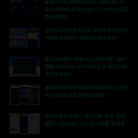
高端交易所源码|期货|外汇|美股|港股|A
股|永续|期权|跟单|闪兑|C2C|IM聊天|交易
所系统源码
在线手机网关发信源码/短信群发系统/双
向短信系统源码/国际短信群发系统
新交易所源码/借贷/IEO/锁仓挖矿/投资
理财/跟单团队/NFT/币币交易/期权交易/
合约交易源码
多国语言国际版理财返利适用各行业投资
海外项目投资金融源码定制版
高端股票系统源码/海外股票/配资/美股/
港股/台股/打新/大宗/海外股票/多语言