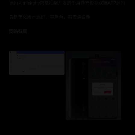
源码为thinkphp内核框架开发的千月苍穹影视双端APP源码
最新美化版本源码，带后台，带安装说明
网站截图