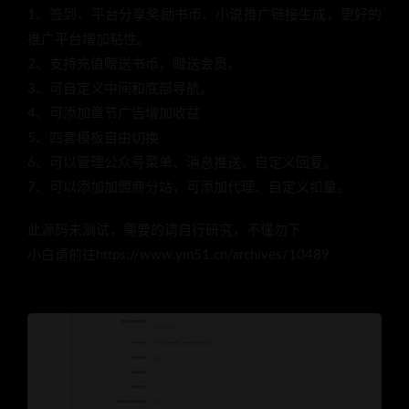
1、签到、平台分享奖励书币、小说推广链接生成，更好的
推广平台增加粘性。
2、支持充值赠送书币，赠送会员。
3、可自定义中间和底部导航。
4、可添加章节广告增加收益
5、四套模板自由切换
6、可以管理公众号菜单、消息推送、自定义回复。
7、可以添加加盟商分站，可添加代理、自定义扣量。
此源码未测试，需要的请自行研究，不懂勿下
小白请前往https://www.ym51.cn/archives/10489