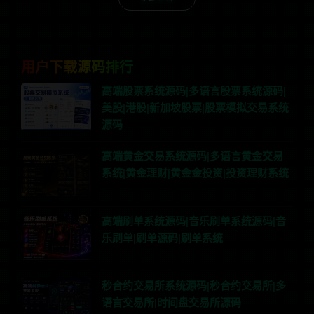
用户下载源码排行
高端股票系统源码|多语言股票系统源码|
美股|港股|新加坡股票|股票模拟交易系统
源码
高端黄金交易系统源码|多语言黄金交易
系统|黄金理财|黄金金投资|投资理财系统
高端刷单系统源码|音乐刷单系统源码|音
乐刷单|刷单源码|刷单系统
秒合约交易所系统源码|秒合约交易所|多
语言交易所|时间盘交易所源码