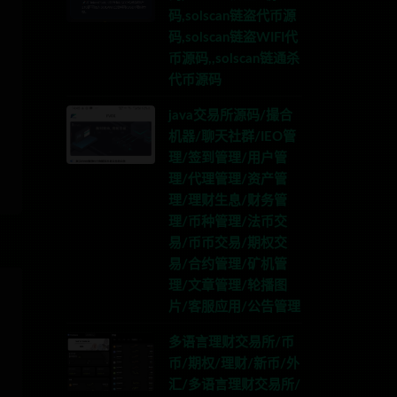
码,solscan链盗代币源
码,solscan链盗WIFI代
币源码,,solscan链通杀
代币源码
java交易所源码/撮合
机器/聊天社群/IEO管
理/签到管理/用户管
理/代理管理/资产管
理/理财生息/财务管
理/币种管理/法币交
易/币币交易/期权交
易/合约管理/矿机管
理/文章管理/轮播图
片/客服应用/公告管理
多语言理财交易所/币
币/期权/理财/新币/外
汇/多语言理财交易所/