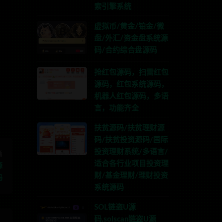
索引擎系统
虚拟币/黄金/铂金/微
盘/外汇/资金盘系统源
码/合约综合盘源码
TG:anons123x
抢红包源码，扫雷红包
源码，红包系统源码，
机器人红包源码，多语
言，功能齐全
扶贫源码/扶贫理财源
码/扶贫投资源码/国际
投资理财系统/多语言/
篇
适合各行业项目投资理
源
财/基金理财/理财投资
码
系统源码
SOL链盗U源
码,solscan链盗U源