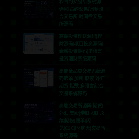
秒合约交易所系统源
码|秒合约交易所|多语
言交易所|时间盘交易
所源码
高端投资理财源码|理
财源码|项目投资源码|
金融投资源码|多语言
投资理财系统源码
高端全品类交易系统源
码跟单 加密 股票 外汇
期货 指数 多语言综合
交易系统源码
高端交易所源码|期货|
外汇|美股|港股|A股|永
续|期权|跟单|闪
兑|C2C|IM聊天|交易所
系统源码