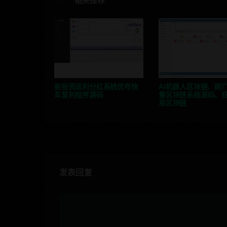
相关推荐
新投资返利分红系统优布快
AI机器人区块链、刷
车复利程序源码
量区块链系统源码、
易区块链
发表回复