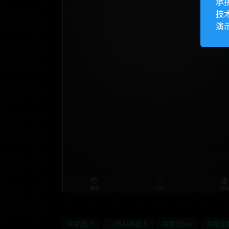
承
技
演
AI机器人
二开AI机器人
完整无bug
完整运