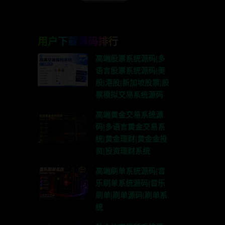
用户下载源码排行
高端股票系统源码|多
语言股票系统源码|美
股|港股|新加坡股票|股
票模拟交易系统源码
高端黄金交易系统源
码|多语言黄金交易系
统|黄金理财|黄金金投
资|投资理财系统
高端刷单系统源码|音
乐刷单系统源码|音乐
刷单|刷单源码|刷单系
统