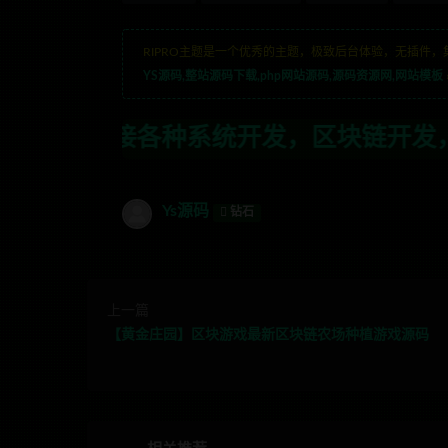
RIPRO主题是一个优秀的主题，极致后台体验，无插件，
YS源码,整站源码下载,php网站源码,源码资源网,网站模板
统开发，区块链开发，金融理财系统开发，
Ys源码
钻石
上一篇
【黄金庄园】区块游戏最新区块链农场种植游戏源码