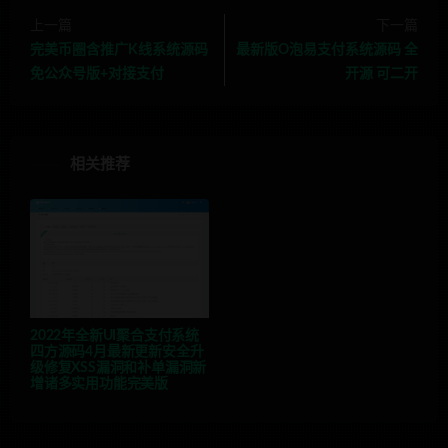
上一篇
下一篇
完美币圈含推广K线系统源码
最新版O泡易支付系统源码 全
免公众号版+对接支付
开源 可二开
相关推荐
2022年全新UI聚合支付系统
四方源码4月最新更新安全升
级修复XSS漏洞和补单漏洞新
增诸多实用功能完美版