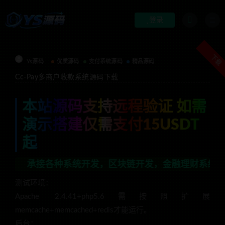
登录
下载
Ys源码
优质源码
支付系统源码
精品源码
Cc-Pay多商户收款系统源码下载
本站源码支持远程验证 如需
演示搭建仅需支付15USDT
起
接各种系统开发，区块链开发，金融理财系统开发，行业不
测试环境：
Apache 2.4.41+php5.6需按照扩展
memcache+memcached+redis才能运行。
后台：