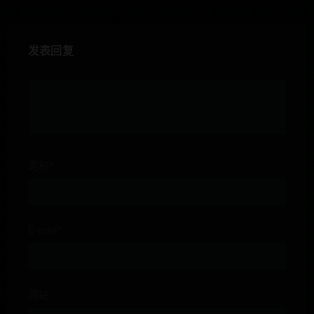
发表回复
昵称*
E-mail*
网站