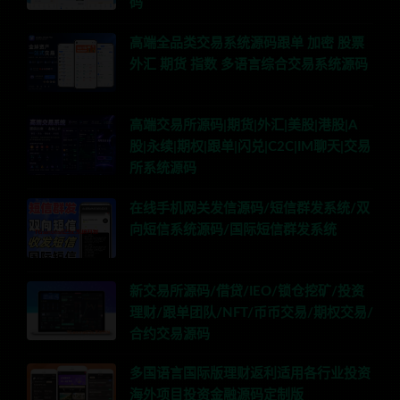
码
高端全品类交易系统源码跟单 加密 股票
外汇 期货 指数 多语言综合交易系统源码
高端交易所源码|期货|外汇|美股|港股|A
股|永续|期权|跟单|闪兑|C2C|IM聊天|交易
所系统源码
在线手机网关发信源码/短信群发系统/双
向短信系统源码/国际短信群发系统
新交易所源码/借贷/IEO/锁仓挖矿/投资
理财/跟单团队/NFT/币币交易/期权交易/
合约交易源码
多国语言国际版理财返利适用各行业投资
海外项目投资金融源码定制版