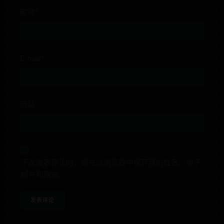
昵称*
E-mail*
网站
下次发表评论时，请在此浏览器中保存我的姓名、电子
邮件和网站