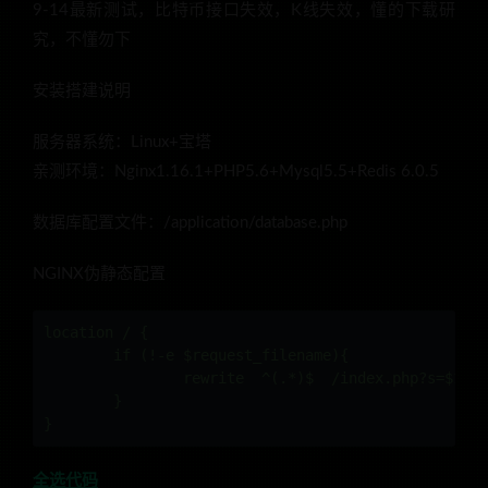
9-14最新测试，比特币接口失效，K线失效，懂的下载研
究，不懂勿下
安装搭建说明
服务器系统：Linux+宝塔
亲测环境：Nginx1.16.1+PHP5.6+Mysql5.5+Redis 6.0.5
数据库配置文件：/application/database.php
NGINX伪静态配置
location / {

	if (!-e $request_filename){

		rewrite  ^(.*)$  /index.php?s=$1  last;   break;

	}

全选代码