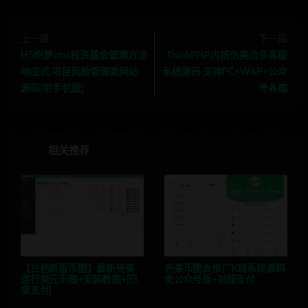
上一篇
下一篇
H5织梦cms投资基金管理方法
ThinkPHP内核仿美洽多客服
响应式 项目风险管理类网站
系统源码 支持PC+WAP+公众
源码[带手机版]
号各端
相关推荐
【白色新版币圈】最新完美
完美币圈含推广K线系统源码
运行美元币圈+安装教程+[已
免公众号版+对接支付
接支付]