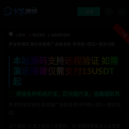
登录
下载
Ys源码
精品源码
金融理财源码
养宠物理财源码商城推广金融系统 带转账+团队+邀请功能
本站源码支持远程验证 如需
演示搭建仅需支付15USDT
起
接各种系统开发，区块链开发，金融理财系统开发，行业不限
养宠物理财源码,商城推广金融系统[带转账+团队+邀请功
能]
这个源码 UI 是之前别人定制的，UI 非常好换基本上全是更