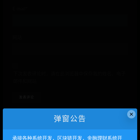
E-mail*
网站
下次发表评论时，请在此浏览器中保存我的姓名、电子
邮件和网站
×
弹窗公告
anons123x
承接各种系统开发，区块链开发，金融理财系统开