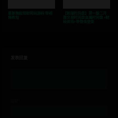
最新趣投理财网站源码 带视
【新版时间盘】第一版二开
频教程
微交易时间盘金属时间盘 +财
经资讯+带微信登录
发表回复
昵称*