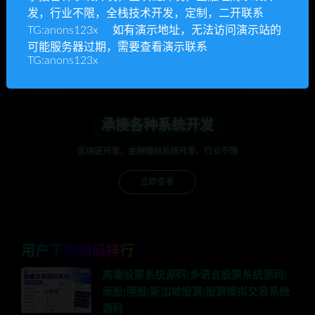
发，行业不限，全栈技术开发，定制，二开联系
开通VIP或充值联系Telegram客服
TG:anons123x 如有演示地址，无法访问演示站的
可能服务器过期，需要查看演示联系
立即查看
TG:anons123x
承接各种系统开发
区块链开发，金融理财系统开发，行业不限
立即查看
用户下载源码排行
高端股票系统源码|多语言股票系统源码|
美股|港股|新加坡股票|股票模拟交易系统
源码