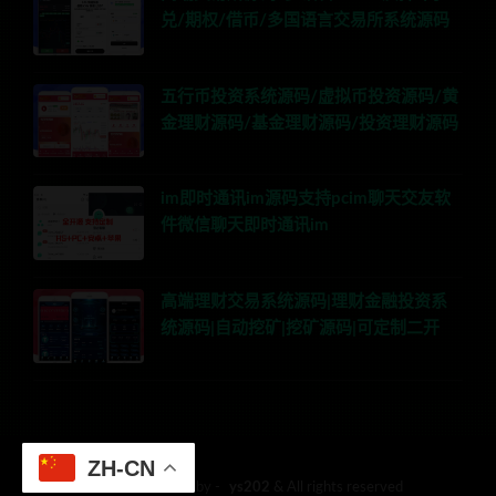
兑/期权/借币/多国语言交易所系统源码
五行币投资系统源码/虚拟币投资源码/黄
金理财源码/基金理财源码/投资理财源码
im即时通讯im源码支持pcim聊天交友软
件微信聊天即时通讯im
高端理财交易系统源码|理财金融投资系
统源码|自动挖矿|挖矿源码|可定制二开
ZH-CN
© 2018 Theme by -
ys202
& All rights reserved