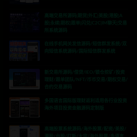
高端交易所源码|期货|外汇|美股|港股|A
股|永续|期权|跟单|闪兑|C2C|IM聊天|交易
所系统源码
在线手机网关发信源码/短信群发系统/双
向短信系统源码/国际短信群发系统
新交易所源码/借贷/IEO/锁仓挖矿/投资
理财/跟单团队/NFT/币币交易/期权交易/
合约交易源码
多国语言国际版理财返利适用各行业投资
海外项目投资金融源码定制版
高端股票系统源码/海外股票/配资/美股/
港股/台股/打新/大宗/海外股票/多语言