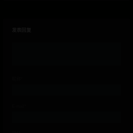
发表回复
昵称*
E-mail*