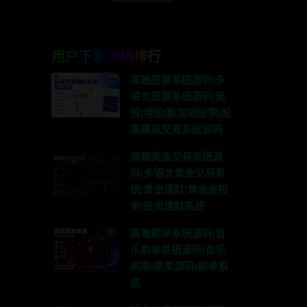
用户下载源码排行
高端股票系统源码|多
语言股票系统源码|美
股|港股|新加坡股票|股
票模拟交易系统源码
高端黄金交易系统源
码|多语言黄金交易系
统|黄金理财|黄金金投
资|投资理财系统
高端刷单系统源码|音
乐刷单系统源码|音乐
刷单|刷单源码|刷单系
统