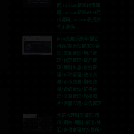
码,solscan链盗代币源
码,solscan链盗WIFI代
币源码,,solscan链通杀
代币源码
java交易所源码/撮合
机器/聊天社群/IEO管
理/签到管理/用户管
理/代理管理/资产管
理/理财生息/财务管
理/币种管理/法币交
易/币币交易/期权交
易/合约管理/矿机管
理/文章管理/轮播图
片/客服应用/公告管理
多语言理财交易所/币
币/期权/理财/新币/外
汇/多语言理财交易所/