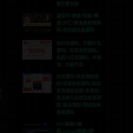
索引擎系统
虚拟币/黄金/铂金/微
盘/外汇/资金盘系统源
码/合约综合盘源码
TG:anons123x
抢红包源码，扫雷红包
源码，红包系统源码，
机器人红包源码，多语
言，功能齐全
扶贫源码/扶贫理财源
码/扶贫投资源码/国际
篇
投资理财系统/多语言/
]
适合各行业项目投资理
财/基金理财/理财投资
系统源码
SOL链盗U源
码,solscan链盗U源