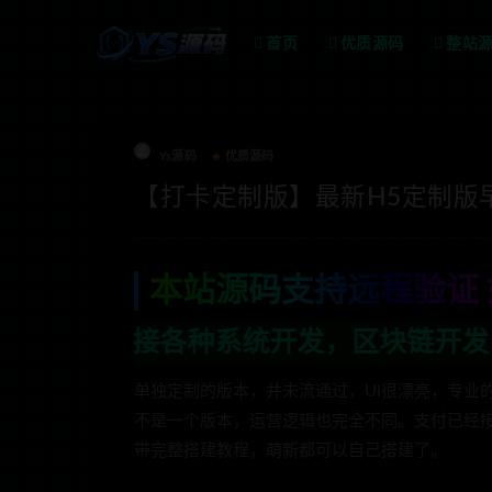
首页
优质源码
整站
Ys源码
优质源码
【打卡定制版】最新H5定制版
本站源码支持远程验证 
统开发，区块链开发，金融理财系统开发，
单独定制的版本，并未流通过，UI很漂亮，专业
不是一个版本，运营逻辑也完全不同。支付已经
带完整搭建教程，萌新都可以自己搭建了。