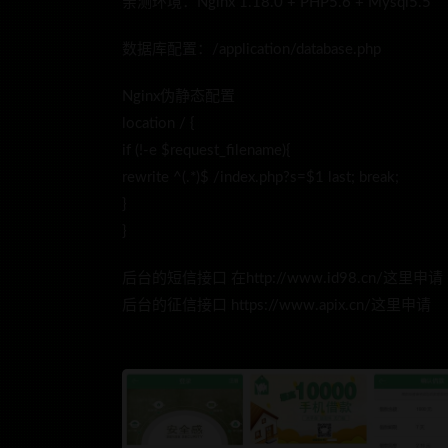
亲测环境：Nginx 1.18.0 + PHP5.6 + Mysql5.5
数据库配置：/application/database.php
Nginx伪静态配置
location / {
if (!-e $request_filename){
rewrite ^(.*)$ /index.php?s=$1 last; break;
}
}
后台的短信接口 在http://www.id98.cn/这里申请
后台的征信接口 https://www.apix.cn/这里申请