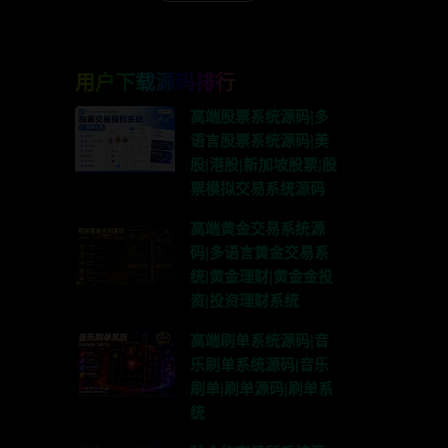
用户下载源码排行
高端股票系统源码|多
语言股票系统源码|美
股|港股|新加坡股票|股
票模拟交易系统源码
高端黄金交易系统源
码|多语言黄金交易系
统|黄金理财|黄金金投
资|投资理财系统
高端刷单系统源码|音
乐刷单系统源码|音乐
刷单|刷单源码|刷单系
统