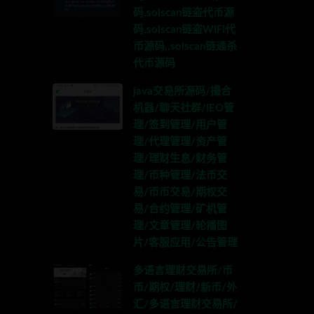
码,solscan链盗代币源
码,solscan链盗WIFI代
币源码,,solscan链通杀
代币源码
java交易所源码/撮合
机器/聊天社群/IEO管
理/签到管理/用户管
理/代理管理/资产管
理/理财生息/财务管
理/币种管理/法币交
易/币币交易/期权交
易/合约管理/矿机管
理/文章管理/轮播图
片/客服应用/公告管理
多语言理财交易所/币
币/期权/理财/新币/外
汇/多语言理财交易所/