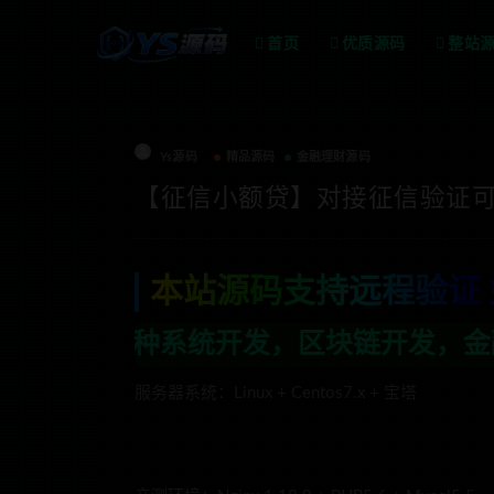
首页
优质源码
整站
Ys源码
精品源码
金融理财源码
【征信小额贷】对接征信验证可封
本站源码支持远程验证 
发，区块链开发，金融理财系统开发，行业
服务器系统：Linux + Centos7.x + 宝塔