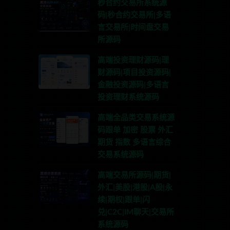
秒合约交易所系统源
码|秒合约交易所|多语
言交易所|时间盘交易
所源码
高端投资理财源码|理
财源码|项目投资源码|
金融投资源码|多语言
投资理财系统源码
高端全品类交易系统源
码跟单 加密 股票 外汇
期货 指数 多语言综合
交易系统源码
高端交易所源码|期货|
外汇|美股|港股|A股|永
续|期权|跟单|闪
兑|C2C|IM聊天|交易所
系统源码