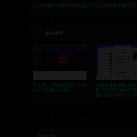
价值6K的PHP微信固码免签监控系统源码/带教程/带监
相关推荐
英文版 二开版聚星源码-支持
AI量化投资源码/投
pc +h5自适应 +游戏
码/量化理财系统开源
海外版区块链理财交