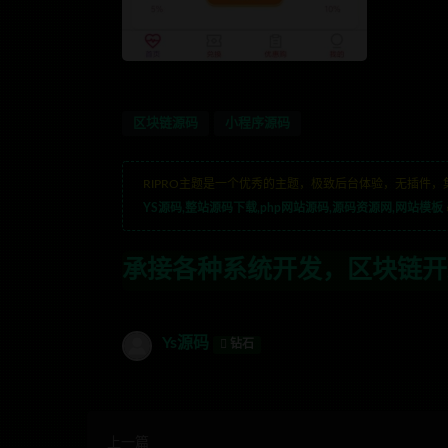
区块链源码
小程序源码
RIPRO主题是一个优秀的主题，极致后台体验，无插件，
YS源码,整站源码下载,php网站源码,源码资源网,网站模板
各种系统开发，区块链开发，金融理财系统
Ys源码
钻石
上一篇