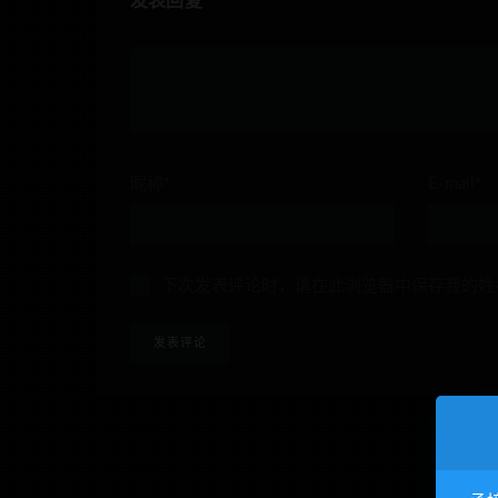
发表回复
昵称*
E-mail*
下次发表评论时，请在此浏览器中保存我的姓