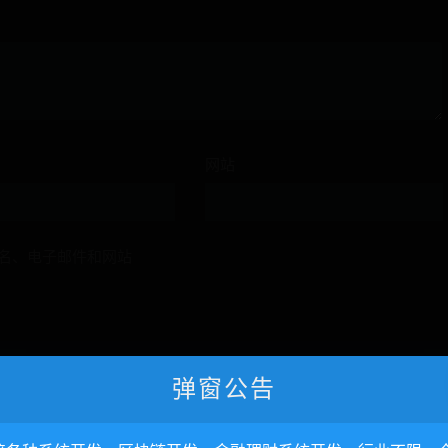
网站
名、电子邮件和网站
弹窗公告