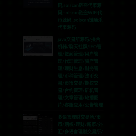
码,solscan链盗代币源
码,solscan链盗WIFI代
币源码,,solscan链通杀
代币源码
java交易所源码/撮合
机器/聊天社群/IEO管
理/签到管理/用户管
理/代理管理/资产管
理/理财生息/财务管
理/币种管理/法币交
易/币币交易/期权交
易/合约管理/矿机管
理/文章管理/轮播图
片/客服应用/公告管理
多语言理财交易所/币
币/期权/理财/新币/外
汇/多语言理财交易所/