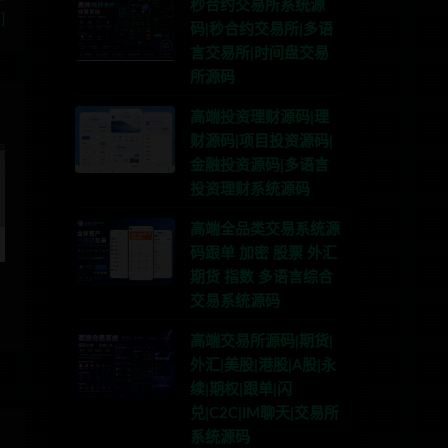
秒合约交易所系统源
]
码|秒合约交易所|多语
言交易所|时间盘交易
所源码
高端投资理财源码|理
财源码|项目投资源码|
金融投资源码|多语言
投资理财系统源码
高端全品类交易系统源
码跟单 加密 股票 外汇
期货 指数 多语言综合
交易系统源码
高端交易所源码|期货|
外汇|美股|港股|A股|永
续|期权|跟单|闪
兑|C2C|IM聊天|交易所
系统源码