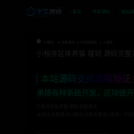
首页
优质源码
整站
Ys源码
优质源码
区块链源码
小程序
小程序区块养猫 理财 源码完整
本站源码支持远程验证 
各种系统开发，区块链开发，金融理财系统
小程序区块养猫 理财 完整漂亮
未测试,无教程,自行研究,价格设置成1,签到一下就