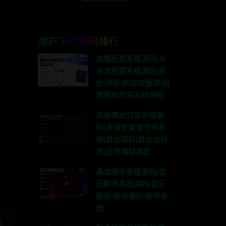
用户下载源码排行
高端股票系统源码|多
语言股票系统源码|美
股|港股|新加坡股票|股
票模拟交易系统源码
高端黄金交易系统源
码|多语言黄金交易系
联系TG:anons123x
统|黄金理财|黄金金投
资|投资理财系统
高端刷单系统源码|音
乐刷单系统源码|音乐
刷单|刷单源码|刷单系
统
篇