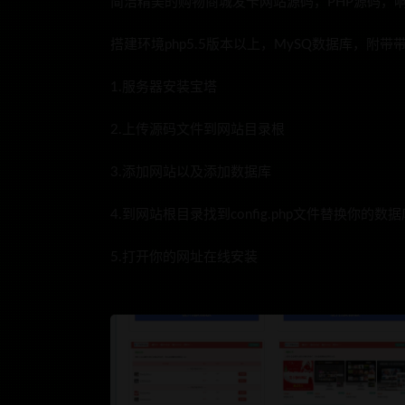
简洁精美的购物商城发卡网站源码，PHP源码，
搭建环境php5.5版本以上，MySQ数据库，附带
1.服务器安装宝塔
2.上传源码文件到网站目录根
3.添加网站以及添加数据库
4.到网站根目录找到config.php文件替换你的数
5.打开你的网址在线安装