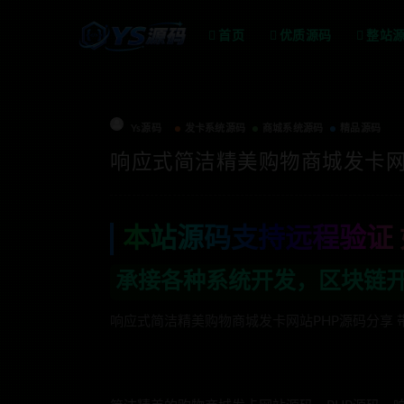
首页
优质源码
整站
Ys源码
发卡系统源码
商城系统源码
精品源码
​响应式简洁精美购物商城发卡网
本站源码支持远程验证 
各种系统开发，区块链开发，金融理财系统
响应式简洁精美购物商城发卡网站PHP源码分享 