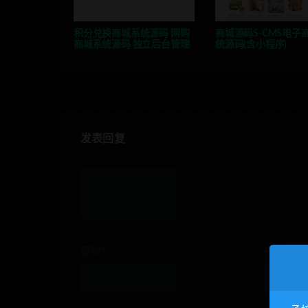
积分兑换商城系统源码 网购
商城源码S-CMS电子
商城系统源码 独立后台管理
统源码(含小程序)
发表回复
昵称*
E-mail*