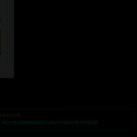
集成会员系统
»
​响应式简洁精美购物商城发卡网站PHP源码分享 带安装说明