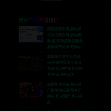
用户下载源码排行
高端股票系统源码|多
语言股票系统源码|美
股|港股|新加坡股票|股
票模拟交易系统源码
高端黄金交易系统源
码|多语言黄金交易系
统|黄金理财|黄金金投
资|投资理财系统
高端刷单系统源码|音
乐刷单系统源码|音乐
刷单|刷单源码|刷单系
统