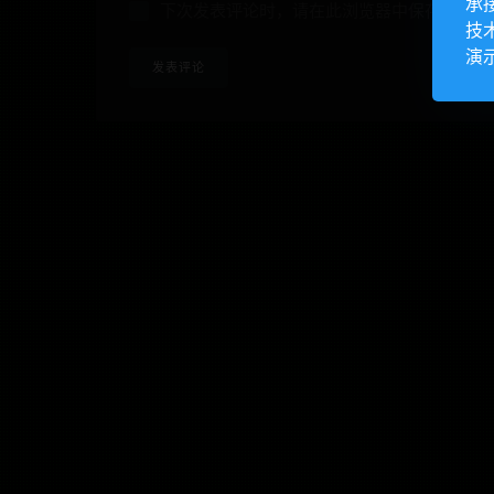
承
下次发表评论时，请在此浏览器中保存我的姓
技
演