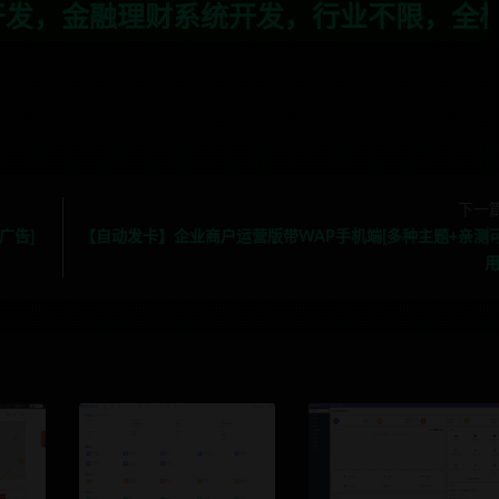
开发，行业不限，全栈技术开发，定制，二
下一
广告]
【自动发卡】企业商户运营版带WAP手机端[多种主题+亲测
用