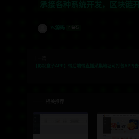
各种系统开发，区块链开发，金融理财系统
Ys源码
钻石
上一篇
【影视盒子APP】带后端带直播采集地址可打包APP[去
相关推荐