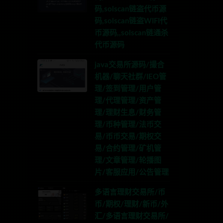
码,solscan链盗代币源
码,solscan链盗WIFI代
币源码,,solscan链通杀
代币源码
java交易所源码/撮合
机器/聊天社群/IEO管
理/签到管理/用户管
理/代理管理/资产管
理/理财生息/财务管
理/币种管理/法币交
易/币币交易/期权交
易/合约管理/矿机管
理/文章管理/轮播图
片/客服应用/公告管理
多语言理财交易所/币
币/期权/理财/新币/外
汇/多语言理财交易所/