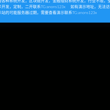
接各种系统开发，区块链开发，金融理财系统开发，行业不限，
名、电子邮件和网站
术开发，定制，二开联系TG:anons123x 如有演示地址，无法
示站的可能服务器过期，需要查看演示联系TG:anons123x