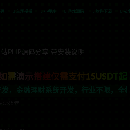
源码
主题模板
小程序
游戏源码
软件下载
技
站PHP源码分享 带安装说明
如需演示搭建仅需支付15USDT起
开发，行业不限，全栈技术开发，定制，二
带安装说明