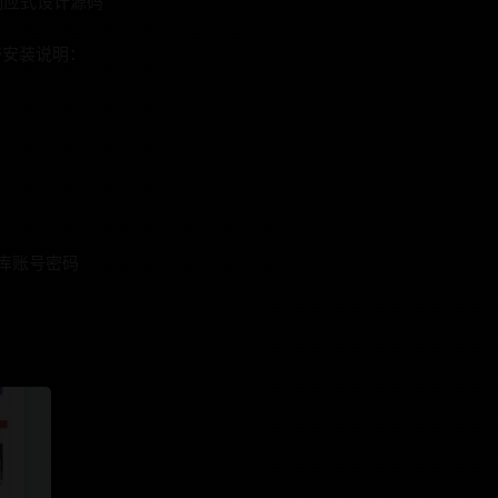
响应式设计源码
带安装说明：
据库账号密码