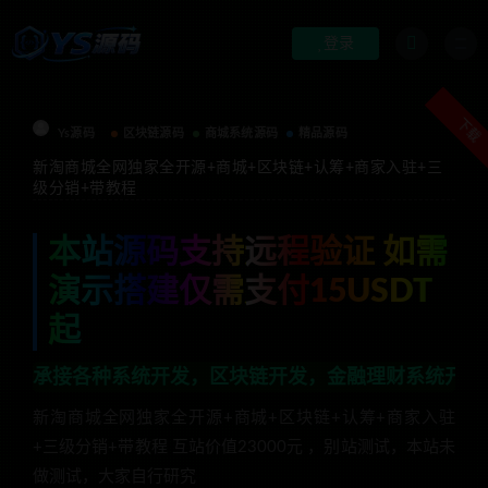
登录
下载
Ys源码
区块链源码
商城系统源码
精品源码
新淘商城全网独家全开源+商城+区块链+认筹+商家入驻+三
级分销+带教程
本站源码支持远程验证 如需
演示搭建仅需支付15USDT
起
种系统开发，区块链开发，金融理财系统开发，行业不限，
新淘商城全网独家全开源+商城+区块链+认筹+商家入驻
+三级分销+带教程 互站价值23000元 ，别站测试，本站未
做测试，大家自行研究