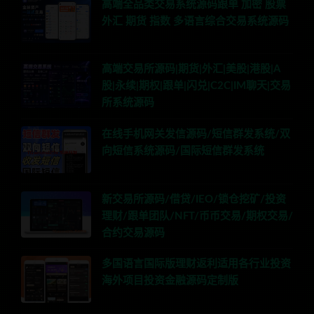
高端全品类交易系统源码跟单 加密 股票
外汇 期货 指数 多语言综合交易系统源码
高端交易所源码|期货|外汇|美股|港股|A
股|永续|期权|跟单|闪兑|C2C|IM聊天|交易
所系统源码
在线手机网关发信源码/短信群发系统/双
向短信系统源码/国际短信群发系统
新交易所源码/借贷/IEO/锁仓挖矿/投资
理财/跟单团队/NFT/币币交易/期权交易/
合约交易源码
多国语言国际版理财返利适用各行业投资
海外项目投资金融源码定制版