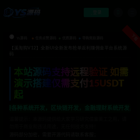
登录
下载
Ys源码
任务点赞源码
优质源码
导购竞拍源码
【溪淘购V12】全新UI全新发布抢单返利赚佣金平台系统源
码
本站源码支持远程验证 如需
演示搭建仅需支付15USDT
起
统开发，区块链开发，金融理财系统开发，行业不限，全栈
温馨提示：本源码提供给大家学习研究借鉴美工之用，请
勿用于商业和违法用途，无任何技术支持！
源码部分加密，需要开源代码请联系客服；