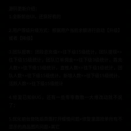
源码更新介绍：
1.全新前台UI，还挺好看的
2.用户等级升级方式：根据用户当前余额进行自动【升级】
或者【降级】
3.团队报表：团段总充值=>往下级15级统计，团队提现=>
往下级15级统计，团队订单佣金=>往下级3级统计，首充
人数=>往下级15级统计，直推人数=>往下级1级统计，团
队人数=>往下级15级统计，新增人数=>往下级15级统计，
活跃人数=>往下级15级统计
4.修复已知BUG，还有一些零零散散一大堆改动就不说
了；
5.优化前台登陆后页面打开缓慢问题+修复里面抢单所有不
显示的商品图片问题+其它