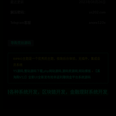
最近更新
2023年08月26日
解压密码：
ys202.com
Telegram客服
anons123x
导购竞拍源码
RIPRO主题是一个优秀的主题，极致后台体验，无插件，集成会
员系统
YS源码,整站源码下载,php网站源码,源码资源网,网站模板
»
【溪
淘购V12】全新UI全新发布抢单返利赚佣金平台系统源码
统开发，区块链开发，金融理财系统开发，行业不限，全栈