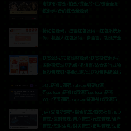
虚拟币/黄金/铂金/微盘/外汇/资金盘系
统源码/合约综合盘源码
抢红包源码，扫雷红包源码，红包系统源
码，机器人红包源码，多语言，功能齐全
扶贫源码/扶贫理财源码/扶贫投资源码/
国际投资理财系统/多语言/适合各行业项
目投资理财/基金理财/理财投资系统源码
SOL链盗U源码,solscan链盗U源
码,solscan链盗代币源码,solscan链盗
WIFI代币源码,,solscan链通杀代币源码
java交易所源码/撮合机器/聊天社群/IEO
管理/签到管理/用户管理/代理管理/资产
管理/理财生息/财务管理/币种管理/法币