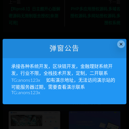
上一篇
下一篇
【Ripro8.1】日主题开心版解
PHP多应用授权源码,多域名
密源码无限制版去授权[亲测
授权源码,多网站授权源码,多
可用]
授权系统
×
弹窗公告
相关推荐
承接各种系统开发，区块链开发，金融理财系统开
发，行业不限，全栈技术开发，定制，二开联系
TG:anons123x 如有演示地址，无法访问演示站的
可能服务器过期，需要查看演示联系
TG:anons123x
伯乐发卡系统源码 去授权
老米卡发卡系统API代销系统
二开开源源码下载