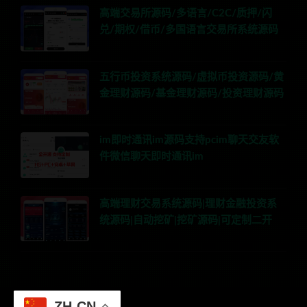
高端交易所源码/多语言/C2C/质押/闪
兑/期权/借币/多国语言交易所系统源码
五行币投资系统源码/虚拟币投资源码/黄
金理财源码/基金理财源码/投资理财源码
im即时通讯im源码支持pcim聊天交友软
件微信聊天即时通讯im
高端理财交易系统源码|理财金融投资系
统源码|自动挖矿|挖矿源码|可定制二开
ZH-CN