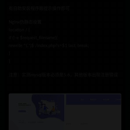
有自助安装程序跟提示操作即可
Nginx伪静态设置
location / {
if (!-e $request_filename){
rewrite ^(.*)$ /index.php?s=$1 last; break;
}
}
注意：实测mysql版本必须是5.6，其他版本出现注册错误