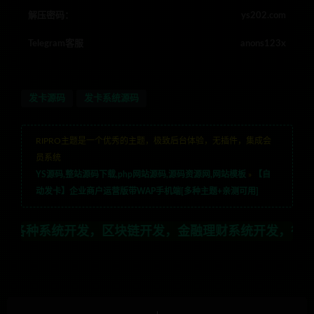
解压密码：
ys202.com
Telegram客服
anons123x
发卡源码
发卡系统源码
RIPRO主题是一个优秀的主题，极致后台体验，无插件，集成会
员系统
YS源码,整站源码下载,php网站源码,源码资源网,网站模板
»
【自
动发卡】企业商户运营版带WAP手机端[多种主题+亲测可用]
发，区块链开发，金融理财系统开发，行业不限，全栈技术