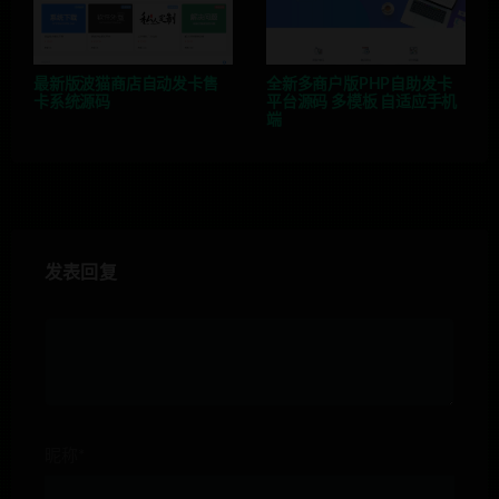
最新版波猫商店自动发卡售
全新多商户版PHP自助发卡
卡系统源码
平台源码 多模板 自适应手机
端
发表回复
昵称*