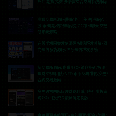
外汇 期货 指数 多语言综合交易系统源码
高端交易所源码|期货|外汇|美股|港股|A
股|永续|期权|跟单|闪兑|C2C|IM聊天|交易
所系统源码
在线手机网关发信源码/短信群发系统/双
向短信系统源码/国际短信群发系统
新交易所源码/借贷/IEO/锁仓挖矿/投资
理财/跟单团队/NFT/币币交易/期权交易/
合约交易源码
多国语言国际版理财返利适用各行业投资
海外项目投资金融源码定制版
高端股票系统源码/海外股票/配资/美股/