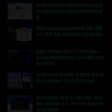
高端投资理财源码|理财源码|项目投资源
码|金融投资源码|多语言投资理财系统源
码
高端全品类交易系统源码跟单 加密 股票
外汇 期货 指数 多语言综合交易系统源码
高端交易所源码|期货|外汇|美股|港股|A
股|永续|期权|跟单|闪兑|C2C|IM聊天|交易
所系统源码
在线手机网关发信源码/短信群发系统/双
向短信系统源码/国际短信群发系统
新交易所源码/借贷/IEO/锁仓挖矿/投资
理财/跟单团队/NFT/币币交易/期权交易/
合约交易源码