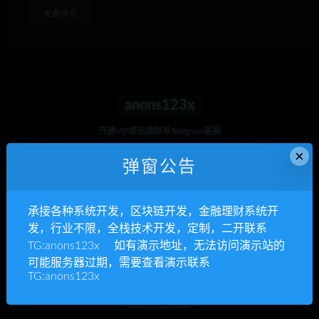
anons123x
开通VIP或充值联系Telegram客服
×
立即查看
弹窗公告
承接各种系统开发，区块链开发，金融理财系统开
发，行业不限，全栈技术开发，定制，二开联系
承接各种系统开发
TG:anons123x 如有演示地址，无法访问演示站的
可能服务器过期，需要查看演示联系
区块链开发，金融理财系统开发，行业不限
TG:anons123x
立即查看