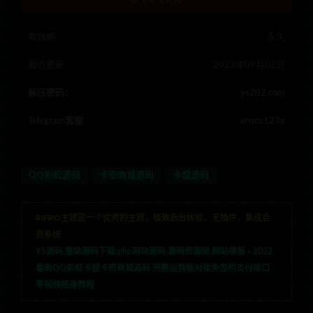
暂无购买权限
有效期
永久
最近更新
2023年09月02日
解压密码：
ys202.com
Telegram客服
anons123x
QQ彩虹源码
卡密商城源码
卡盟源码
RIPRO主题是一个优秀的主题，极致后台体验，无插件，集成会
员系统
YS源码,整站源码下载,php网站源码,源码资源网,网站模板
»
2022
最新QQ彩虹卡盟卡密商城源码 完整运营版对接免签约支付接口
带视频搭建教程