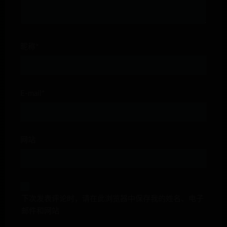
昵称*
E-mail*
网站
下次发表评论时，请在此浏览器中保存我的姓名、电子
邮件和网站