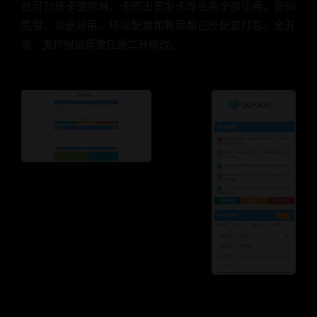
台可对接卡盟商城，卡密出售发卡等业务全部适用，源码
完整，功能好用。环境配置和教程都已经配套打包，全开
源，支持根据需要任意二开修改。