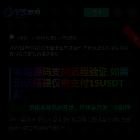
登录
下载
Ys源码
商城系统源码
精品源码
2022最新QQ彩虹卡盟卡密商城源码 完整运营版对接免签约
支付接口带视频搭建教程
本站源码支持远程验证 如需
演示搭建仅需支付15USDT
起
承接各种系统开发，区块链开发，金融理财系统开发，行
2022最新QQ彩虹卡盟卡密商城源码 完整运营版对接免签
约支付接口带视频搭建教程