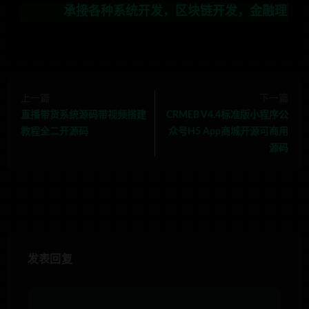
承接各种系统开发，区块链开发，金融理财系统开发，行
上一篇
下一篇
直播带货系统源码带视频搭建
CRMEB V4.4标准版小程序公
教程全二开源码
众号H5 App商城开源可商用
源码
发表回复