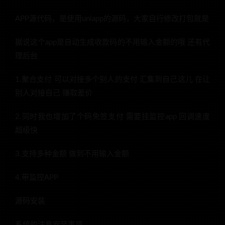
APP源代码，是使用uniapp的源码，大家自行修改打包就是
据说这个app是自动生成收款码的不用输入金额的哦 还有代
理后台
1.聚合支付 可以对接多个别人的支付 汇集到自己这儿 在让
别人对接自己 赚取差价
2.同时我也增加了个码免签支付 需要挂监控app 回调速度
超级快
3.支持多种金额 做到不用输入金额
4.带监控APP
源码安装
系统的注意安装事项