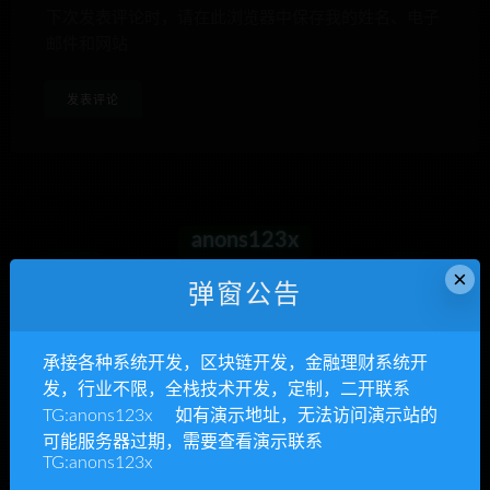
下次发表评论时，请在此浏览器中保存我的姓名、电子
邮件和网站
anons123x
×
开通VIP或充值联系Telegram客服
弹窗公告
立即查看
承接各种系统开发，区块链开发，金融理财系统开
发，行业不限，全栈技术开发，定制，二开联系
TG:anons123x 如有演示地址，无法访问演示站的
可能服务器过期，需要查看演示联系
承接各种系统开发
TG:anons123x
区块链开发，金融理财系统开发，行业不限