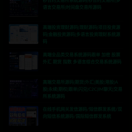
秒合约交易所系统源码|秒合约交易所|多
语言交易所|时间盘交易所源码
高端投资理财源码|理财源码|项目投资源
码|金融投资源码|多语言投资理财系统源
码
高端全品类交易系统源码跟单 加密 股票
外汇 期货 指数 多语言综合交易系统源码
高端交易所源码|期货|外汇|美股|港股|A
股|永续|期权|跟单|闪兑|C2C|IM聊天|交易
所系统源码
在线手机网关发信源码/短信群发系统/双
向短信系统源码/国际短信群发系统