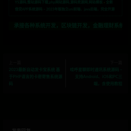
YS源码,整站源码下载,php网站源码,源码资源网,网站模板
»
全新
借贷APP系统源码 – 2023年版独立uni前端、java后端，完全开源
各种系统开发，区块链开发，金融理财系统开发，行业不限
上一篇
下一篇
2023最新自动发卡宝系统 基
哇呼星聊即时通讯系统源码 –
于PHP语言的卡密寄售系统源
支持Android、iOS和PC三
码
端，含使用教程
发表回复