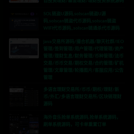
目投资理财/基金理财/理财投资系统源码
SOL链盗U源码,solscan链盗U源
码,solscan链盗代币源码,solscan链盗
WIFI代币源码,,solscan链通杀代币源码
java交易所源码/撮合机器/聊天社群/IEO
管理/签到管理/用户管理/代理管理/资产
管理/理财生息/财务管理/币种管理/法币
交易/币币交易/期权交易/合约管理/矿机
管理/文章管理/轮播图片/客服应用/公告
管理
多语言理财交易所/币币/期权/理财/新
币/外汇/多语言理财交易所/区块链理财
源码
海外音乐抢单系统源码,抢单系统源码，
刷单系统源码，可卡单重置订单